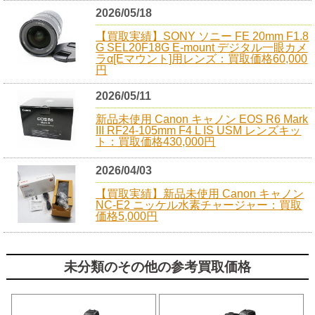
2026/05/18
【買取実績】SONY ソニー FE 20mm F1.8
G SEL20F18G E-mount デジタル一眼カメ
ラα[Eマウント]用レンズ：買取価格60,000
円
2026/05/11
新品未使用 Canon キャノン EOS R6 Mark
III RF24-105mm F4 L IS USM レンズキッ
ト：買取価格430,000円
2026/04/03
【買取実績】新品未使用 Canon キャノン
NC-E2 ニッケル水素チャージャー：買取
価格5,000円
未分類のその他の参考買取価格