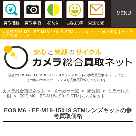
MENU
未分類EOS M6・EF-M18-150 IS STMレンズキットの買取価格 | カメラ
総合買取ネット
現在のEOS M6・EF-M18-150 IS STMレンズキットの参考買取価格ページです。
その他ののカメラ、レンズも高価買取致しております。
カメラ総合買取ネット
>
メーカー一覧
>
未分類
>
ミラーレス
一眼
>
EOS M6・EF-M18-150 IS STMレンズキット
EOS M6・EF-M18-150 IS STMレンズキットの参
考買取価格