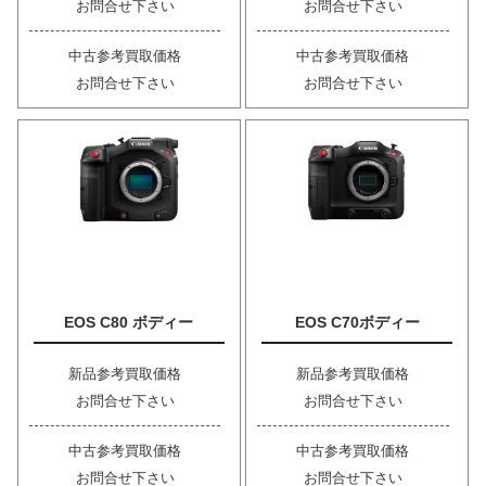
お問合せ下さい
お問合せ下さい
中古参考買取価格
中古参考買取価格
お問合せ下さい
お問合せ下さい
EOS C80 ボディー
EOS C70ボディー
新品参考買取価格
新品参考買取価格
お問合せ下さい
お問合せ下さい
中古参考買取価格
中古参考買取価格
お問合せ下さい
お問合せ下さい