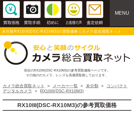
MENU
未分類RX10III(DSC-RX10M3)の買取価格 | カメラ総合買取ネット
現在のRX10III(DSC-RX10M3)の参考買取価格ページです。
その他ののカメラ、レンズも高価買取致しております。
カメラ総合買取ネット
>
メーカー一覧
>
未分類
>
コンパクト
デジタルカメラ
>
RX10III(DSC-RX10M3)
RX10III(DSC-RX10M3)の参考買取価格