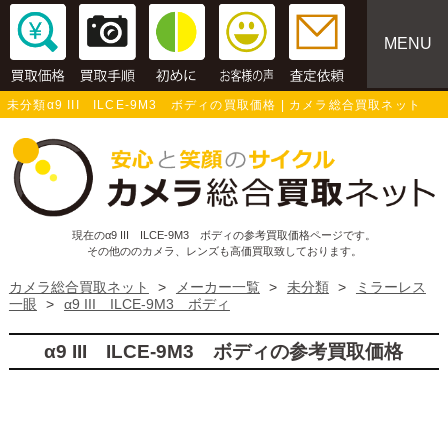
MENU
未分類α9 III ILCE-9M3 ボディの買取価格 | カメラ総合買取ネット
現在のα9 III ILCE-9M3 ボディの参考買取価格ページです。
その他ののカメラ、レンズも高価買取致しております。
カメラ総合買取ネット
>
メーカー一覧
>
未分類
>
ミラーレス
一眼
>
α9 III ILCE-9M3 ボディ
α9 III ILCE-9M3 ボディの参考買取価格