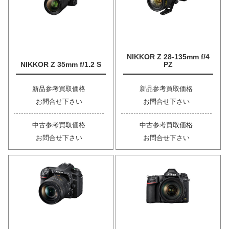
NIKKOR Z 28-135mm f/4
NIKKOR Z 35mm f/1.2 S
PZ
新品参考買取価格
新品参考買取価格
お問合せ下さい
お問合せ下さい
中古参考買取価格
中古参考買取価格
お問合せ下さい
お問合せ下さい