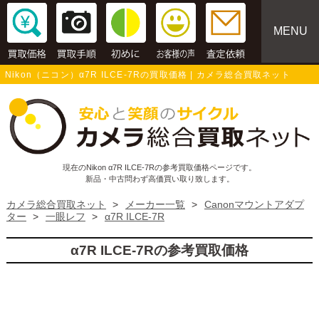
MENU
Nikon（ニコン）α7R ILCE-7Rの買取価格 | カメラ総合買取ネット
現在のNikon α7R ILCE-7Rの参考買取価格ページです。
新品・中古問わず高価買い取り致します。
カメラ総合買取ネット
>
メーカー一覧
>
Canonマウントアダプ
ター
>
一眼レフ
>
α7R ILCE-7R
α7R ILCE-7Rの参考買取価格