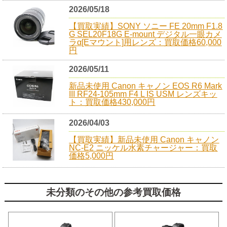
2026/05/18
【買取実績】SONY ソニー FE 20mm F1.8
G SEL20F18G E-mount デジタル一眼カメ
ラα[Eマウント]用レンズ：買取価格60,000
円
2026/05/11
新品未使用 Canon キャノン EOS R6 Mark
III RF24-105mm F4 L IS USM レンズキッ
ト：買取価格430,000円
2026/04/03
【買取実績】新品未使用 Canon キャノン
NC-E2 ニッケル水素チャージャー：買取
価格5,000円
未分類のその他の参考買取価格