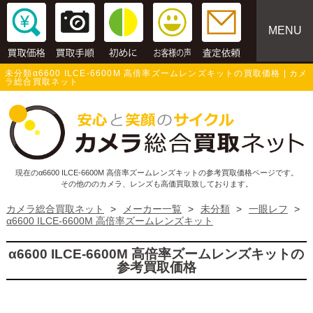
MENU
未分類α6600 ILCE-6600M 高倍率ズームレンズキットの買取価格 | カメ
ラ総合買取ネット
現在のα6600 ILCE-6600M 高倍率ズームレンズキットの参考買取価格ページです。
その他ののカメラ、レンズも高価買取致しております。
カメラ総合買取ネット
>
メーカー一覧
>
未分類
>
一眼レフ
>
α6600 ILCE-6600M 高倍率ズームレンズキット
α6600 ILCE-6600M 高倍率ズームレンズキットの
参考買取価格