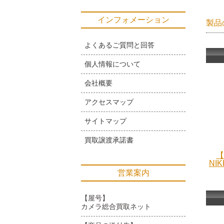
インフォメーション
製品
よくあるご質問と回答
個人情報について
会社概要
アクセスマップ
サイトマップ
買取譲渡承諾書
【
NIK
営業案内
【屋号】
カメラ総合買取ネット