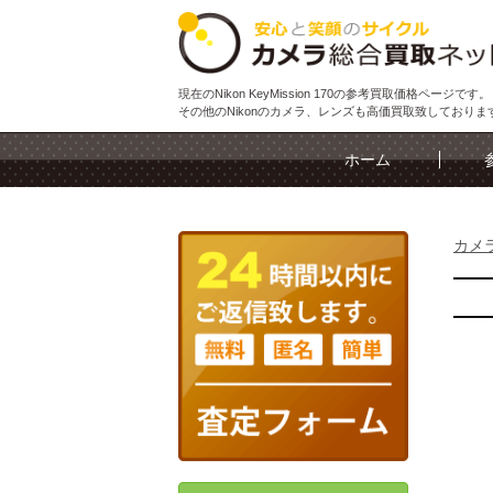
現在のNikon KeyMission 170の参考買取価格ページです。
その他のNikonのカメラ、レンズも高価買取致しておりま
ホーム
カメ