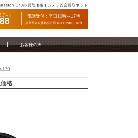
Mission 170の買取価格 | カメラ総合買取ネット
ださい。
電話受付：平日10時～17時
088
兵庫県公安委員会許可 631122000018号
お客様の声
n 170
買取価格