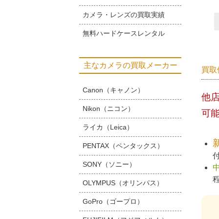
カメラ・レンズの買取実績
無料ハードケースレンタル
主なカメラの買取メーカー
買取
Canon（キャノン）
他
Nikon（ニコン）
可
ライカ（Leica）
PENTAX（ペンタックス）
SONY（ソニー）
OLYMPUS（オリンパス）
GoPro（ゴープロ）