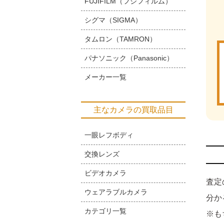
FUJIFILM（フジフィルム）
シグマ（SIGMA）
タムロン（TAMRON）
パナソニック（Panasonic）
メーカー一覧
主なカメラの買取品目
一眼レフボディ
交換レンズ
ビデオカメラ
査定
ウェアラブルカメラ
分か
カテゴリ一覧
※も