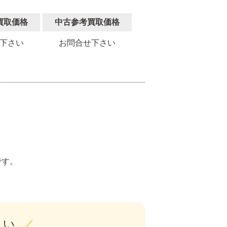
買取価格
中古参考買取価格
下さい
お問合せ下さい
。
です。
さい
／