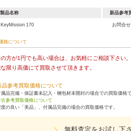
製品名称
新品参考
KeyMission 170
お問合せ
価格について
店の方が1円でも高い場合は、お気軽にご相談下さい
能な限り高価にて買取させて頂きます。
新品参考買取価格について
付属品完備・保証書未記入・梱包材未開封の場合での買取価格
中古参考買取価格について
程度の良い「美品」、付属品完備の場合の買取価格です。
＼
無料査定をお試し下