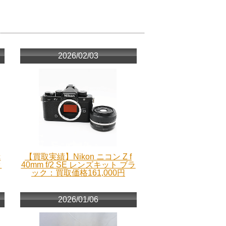
2026/02/03
c
【買取実績】Nikon ニコン Z f
ッ
40mm f/2 SE レンズキット ブラ
ック：買取価格161,000円
2026/01/06