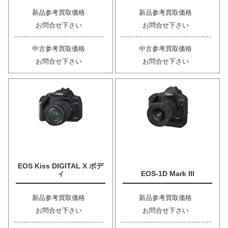
新品参考買取価格
新品参考買取価格
お問合せ下さい
お問合せ下さい
中古参考買取価格
中古参考買取価格
お問合せ下さい
お問合せ下さい
EOS Kiss DIGITAL X ボデ
ィ
EOS-1D Mark III
新品参考買取価格
新品参考買取価格
お問合せ下さい
お問合せ下さい