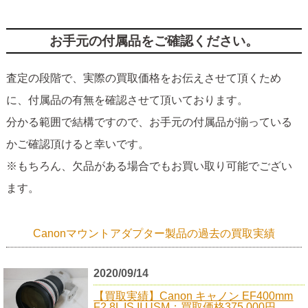
お手元の付属品をご確認ください。
査定の段階で、実際の買取価格をお伝えさせて頂くため
に、付属品の有無を確認させて頂いております。
分かる範囲で結構ですので、お手元の付属品が揃っている
かご確認頂けると幸いです。
※もちろん、欠品がある場合でもお買い取り可能でござい
ます。
Canonマウントアダプター製品の過去の買取実績
2020/09/14
【買取実績】Canon キャノン EF400mm
F2.8L IS II USM：買取価格375,000円