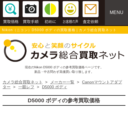
MENU
Nikon（ニコン）D5000 ボディの買取価格 | カメラ総合買取ネット
現在のNikon D5000 ボディの参考買取価格ページです。
新品・中古問わず高価買い取り致します。
カメラ総合買取ネット
>
メーカー一覧
>
Canonマウントアダプ
ター
>
一眼レフ
>
D5000 ボディ
D5000 ボディの参考買取価格