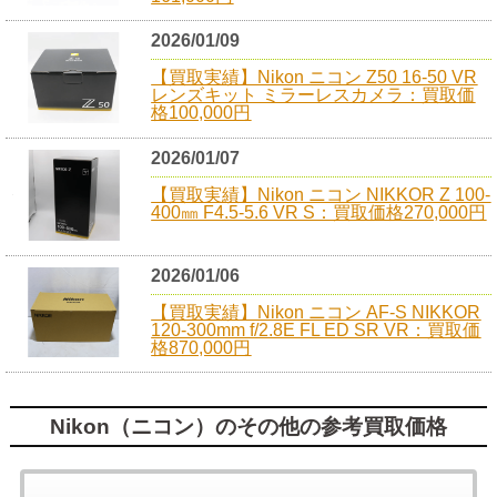
2026/01/09
【買取実績】Nikon ニコン Z50 16-50 VR
レンズキット ミラーレスカメラ：買取価
格100,000円
2026/01/07
【買取実績】Nikon ニコン NIKKOR Z 100-
400㎜ F4.5-5.6 VR S：買取価格270,000円
2026/01/06
【買取実績】Nikon ニコン AF-S NIKKOR
120-300mm f/2.8E FL ED SR VR：買取価
格870,000円
Nikon（ニコン）のその他の参考買取価格