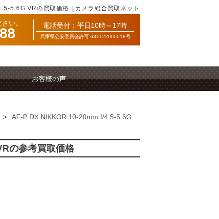
 f/4.5-5.6G VRの買取価格 | カメラ総合買取ネット
ださい。
電話受付：平日10時～17時
088
兵庫県公安委員会許可 631122000018号
お客様の声
>
AF-P DX NIKKOR 10-20mm f/4.5-5.6G
5.6G VRの参考買取価格