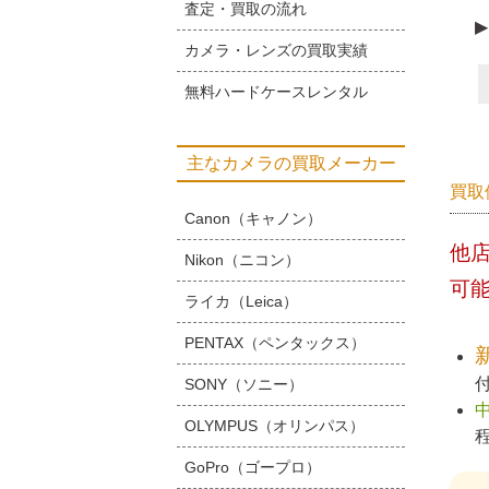
査定・買取の流れ
▶
カメラ・レンズの買取実績
無料ハードケースレンタル
主なカメラの買取メーカー
買取
Canon（キャノン）
他
Nikon（ニコン）
可
ライカ（Leica）
PENTAX（ペンタックス）
SONY（ソニー）
OLYMPUS（オリンパス）
GoPro（ゴープロ）