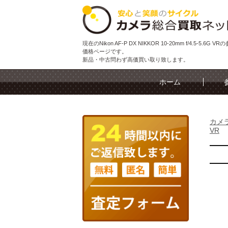
現在のNikon AF-P DX NIKKOR 10-20mm f/4.5-5.6G V
価格ページです。
新品・中古問わず高価買い取り致します。
ホーム
カメ
VR