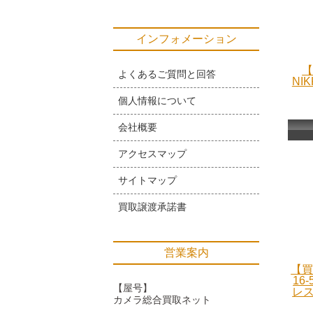
インフォメーション
【
よくあるご質問と回答
NIK
個人情報について
会社概要
アクセスマップ
サイトマップ
買取譲渡承諾書
営業案内
【買
16
【屋号】
レス
カメラ総合買取ネット