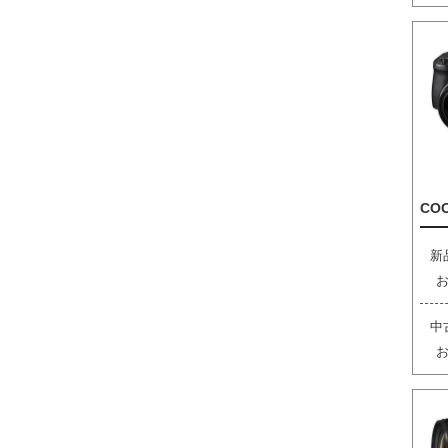
COO
新
中