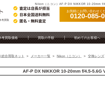
Nikon（ニコン）AF-P DX NIKKOR 10-20mm
お気軽にお問い合わせく
0120-085-
Rの参考買取
参考買取価格
買取の手順
初めてのお客様へ
ラ総合買取ネット
>
メーカー一覧
>
Nikon（ニコン）
>
交換レンズ
AF-P DX NIKKOR 10-20mm f/4.5-