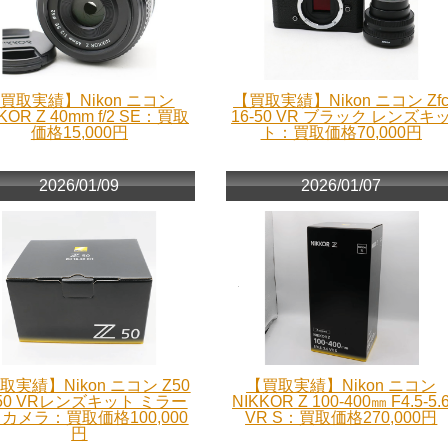
買取実績】Nikon ニコン
【買取実績】Nikon ニコン Zf
KOR Z 40mm f/2 SE：買取
16-50 VR ブラック レンズキ
価格15,000円
ト：買取価格70,000円
2026/01/09
2026/01/07
取実績】Nikon ニコン Z50
【買取実績】Nikon ニコン
-50 VRレンズキット ミラー
NIKKOR Z 100-400㎜ F4.5-5.
カメラ：買取価格100,000
VR S：買取価格270,000円
円