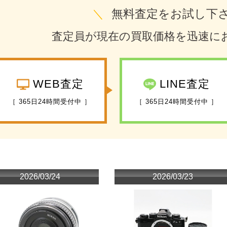
＼
無料査定をお試し下
査定員が現在の買取価格を迅速に
WEB査定
LINE査定
［ 365日24時間受付中 ］
［ 365日24時間受付中 ］
2026/03/24
2026/03/23