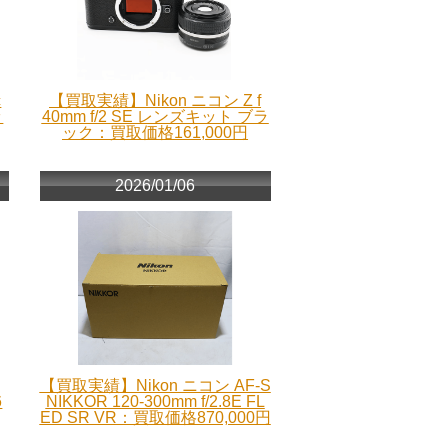
c
【買取実績】Nikon ニコン Z f
ッ
40mm f/2 SE レンズキット ブラ
ック：買取価格161,000円
2026/01/06
【買取実績】Nikon ニコン AF-S
6
NIKKOR 120-300mm f/2.8E FL
ED SR VR：買取価格870,000円