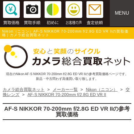
MENU
Nikon（ニコン）AF-S NIKKOR 70-200mm f/2.8G ED VR IIの買取価
格 | カメラ総合買取ネット
現在のNikon AF-S NIKKOR 70-200mm f/2.8G ED VR IIの参考買取価格ページです。
新品・中古問わず高価買い取り致します。
カメラ総合買取ネット
>
メーカー一覧
>
Nikon（ニコン）
>
交
換レンズ
>
AF-S NIKKOR 70-200mm f/2.8G ED VR II
AF-S NIKKOR 70-200mm f/2.8G ED VR IIの参考
買取価格