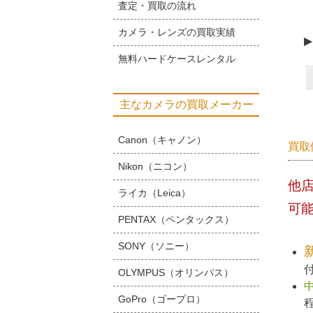
査定・買取の流れ
カメラ・レンズの買取実績
▶
無料ハードケースレンタル
主なカメラの買取メーカー
Canon（キャノン）
買取
Nikon（ニコン）
他
ライカ（Leica）
可
PENTAX（ペンタックス）
SONY（ソニー）
OLYMPUS（オリンパス）
GoPro（ゴープロ）