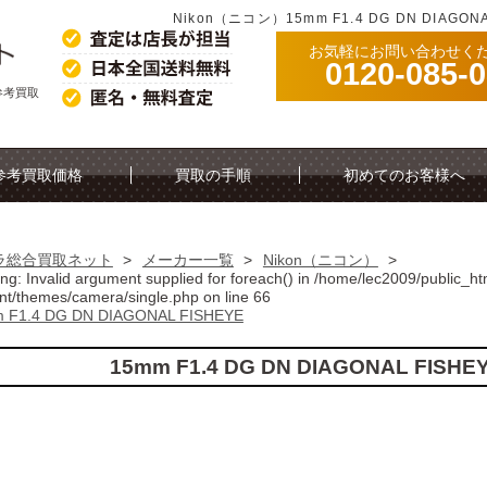
Nikon（ニコン）15mm F1.4 DG DN DIAG
お気軽にお問い合わせく
0120-085-
Eの参考買取
参考買取価格
買取の手順
初めてのお客様へ
ラ総合買取ネット
>
メーカー一覧
>
Nikon（ニコン）
>
ing
: Invalid argument supplied for foreach() in
/home/lec2009/public_ht
nt/themes/camera/single.php
on line
66
 F1.4 DG DN DIAGONAL FISHEYE
15mm F1.4 DG DN DIAGONAL FI