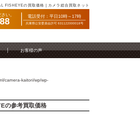
ONAL FISHEYEの買取価格 | カメラ総合買取ネット
ださい。
電話受付：平日10時～17時
088
兵庫県公安委員会許可 631122000018号
お客様の声
ml/camera-kaitori/wp/wp-
SHEYEの参考買取価格