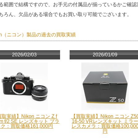
る範囲で結構ですので、お手元の付属品が揃っているかご確認
ちろん、欠品がある場合でもお買い取り可能でございます。
kon（ニコン）製品の過去の買取実績
2026/02/03
2026/01/09
取実績】Nikon ニコン Z f
【買取実績】Nikon ニコン Z5
m f/2 SE レンズキット ブラ
16-50 VRレンズキット ミラ
ク：買取価格161,000円
レスカメラ：買取価格100,00
円