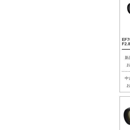
EF7
F2.8
新
中