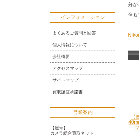
分か
※も
インフォメーション
よくあるご質問と回答
Ni
個人情報について
会社概要
アクセスマップ
サイトマップ
買取譲渡承諾書
営業案内
【買
40m
ッ
【屋号】
カメラ総合買取ネット