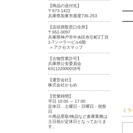
【商品の送付先】
〒673-1422
兵庫県加東市屋度736-253
【店頭買取窓口住所】
〒651-0097
兵庫県神戸市中央区布引町2丁目
1-7ソーラービル6階
» アクセスマップ
【古物営業許可】
兵庫県公安委員会
631122000018号
【運営会社】
株式会社かもめ
【営業時間】
平日 10:00 ～ 17:00
定休日…土曜日・日曜日・祝祭
ミラ
日
※商品受取/検品など倉庫業務は
土日祝が定休日となっておりま
す。