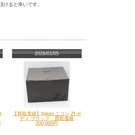
頂けると幸いです。
2026/01/05
0
【買取実績】Nikon ニコン Zf ボ
ー
ディ ブラック：買取価格
0
200,000円