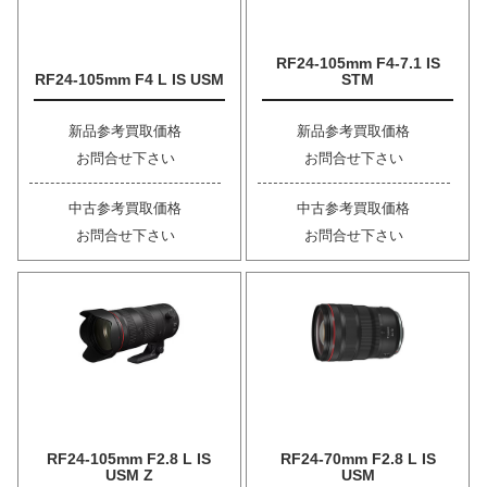
RF24-105mm F4-7.1 IS
RF24-105mm F4 L IS USM
STM
新品参考買取価格
新品参考買取価格
お問合せ下さい
お問合せ下さい
中古参考買取価格
中古参考買取価格
お問合せ下さい
お問合せ下さい
RF24-105mm F2.8 L IS
RF24-70mm F2.8 L IS
USM Z
USM