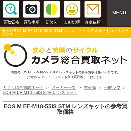
MENU
未分類EOS M EF-M18-55IS STM レンズキットの買取価格 | カメラ総合
買取ネット
現在のEOS M EF-M18-55IS STM レンズキットの参考買取価格ページです。
その他ののカメラ、レンズも高価買取致しております。
カメラ総合買取ネット
>
メーカー一覧
>
未分類
>
一眼レフ
>
EOS M EF-M18-55IS STM レンズキット
EOS M EF-M18-55IS STM レンズキットの参考買
取価格