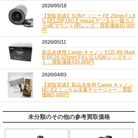
2026/05/18
【買取実績】SONY ソニー FE 20mm F1.8
G SEL20F18G E-mount デジタル一眼カメ
ラα[Eマウント]用レンズ：買取価格60,000
円
2026/05/11
新品未使用 Canon キャノン EOS R6 Mark
III RF24-105mm F4 L IS USM レンズキッ
ト：買取価格430,000円
2026/04/03
【買取実績】新品未使用 Canon キャノン
NC-E2 ニッケル水素チャージャー：買取
価格5,000円
未分類のその他の参考買取価格