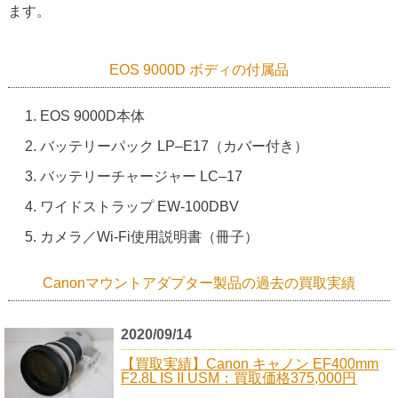
ます。
EOS 9000D ボディの付属品
EOS 9000D本体
バッテリーパック LP–E17（カバー付き）
バッテリーチャージャー LC–17
ワイドストラップ EW-100DBV
カメラ／Wi-Fi使用説明書（冊子）
Canonマウントアダプター製品の過去の買取実績
2020/09/14
【買取実績】Canon キャノン EF400mm
F2.8L IS II USM：買取価格375,000円