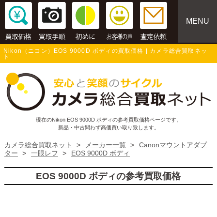
MENU
Nikon（ニコン）EOS 9000D ボディの買取価格 | カメラ総合買取ネッ
ト
現在のNikon EOS 9000D ボディの参考買取価格ページです。
新品・中古問わず高価買い取り致します。
カメラ総合買取ネット
>
メーカー一覧
>
Canonマウントアダプ
ター
>
一眼レフ
>
EOS 9000D ボディ
EOS 9000D ボディの参考買取価格