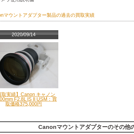
nonマウントアダプター製品の過去の買取実績
2020/09/14
取実績】Canon キャノン
00mm F2.8L IS II USM：買
取価格375,000円
Canonマウントアダプターのその他