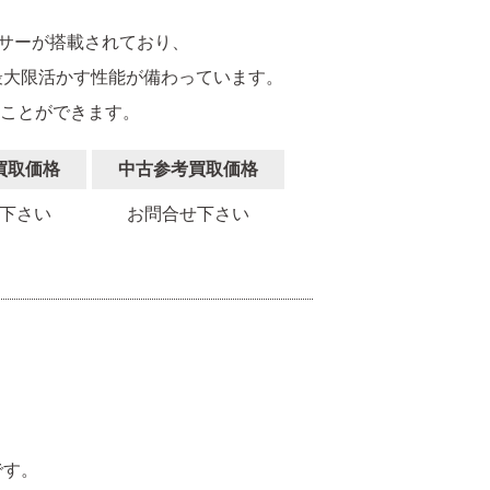
Sセンサーが搭載されており、
最大限活かす性能が備わっています。
うことができます。
買取価格
中古参考買取価格
下さい
お問合せ下さい
。
です。