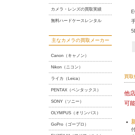
カメラ・レンズの買取実績
E
無料ハードケースレンタル
主なカメラの買取メーカー
Canon（キャノン）
Nikon（ニコン）
買取
ライカ（Leica）
PENTAX（ペンタックス）
他
SONY（ソニー）
可
OLYMPUS（オリンパス）
GoPro（ゴープロ）