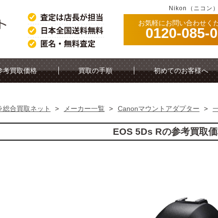
Nikon（ニコン
お気軽にお問い合わせく
0120-085-
参考買取価格
買取の手順
初めてのお客様へ
ラ総合買取ネット
>
メーカー一覧
>
Canonマウントアダプター
>
EOS 5Ds Rの参考買取