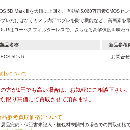
OS 5D Mark IIIを大幅に上回る、有効約5,060万画素CMO
手ブレだけはなくカメラ内部のブレを防ぐ機能など、高画素を
5Ds Rはローパスフィルターレスで、さらなる高解像度を味わ
製品名称
新品参考
EOS 5Ds R
お問合せ
価格について
店の方が1円でも高い場合は、お気軽にご相談下さい
能な限り高価にて買取させて頂きます。
新品参考買取価格について
付属品完備・保証書未記入・梱包材未開封の場合での買取価格