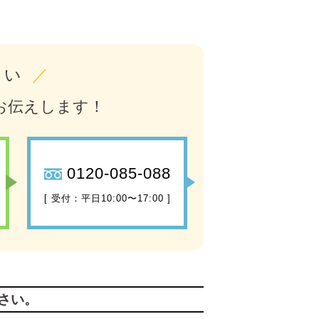
さい
／
お伝えします！
0120-085-088
[ 受付：平日10:00〜17:00 ]
さい。