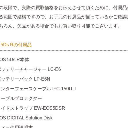
の段階で、実際の買取価格をお伝えさせて頂くために、付属品
る範囲で結構ですので、お手元の付属品が揃っているかご確認
ちろん、欠品がある場合でもお買い取り可能でございます。
 5Ds Rの付属品
OS 5Ds R本体
バッテリーチャージャー LC-E6
ッテリーパック LP-E6N
ンターフェースケーブル IFC-150U II
ケーブルプロテクター
イドストラップ EW-EOS5DSR
OS DIGITAL Solution Disk
カメラ使用説明書