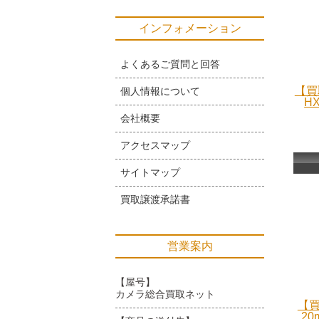
インフォメーション
よくあるご質問と回答
【買
個人情報について
H
会社概要
アクセスマップ
サイトマップ
買取譲渡承諾書
営業案内
【屋号】
カメラ総合買取ネット
【買
20