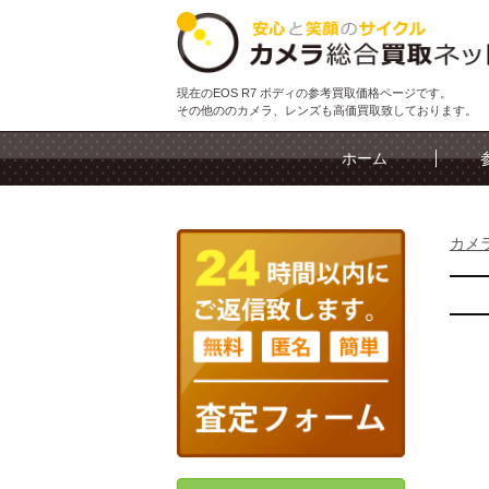
現在のEOS R7 ボディの参考買取価格ページです。
その他ののカメラ、レンズも高価買取致しております。
ホーム
カメ