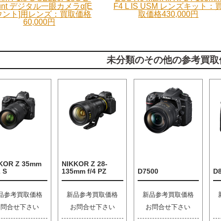
unt デジタル一眼カメラα[E
F4 L IS USM レンズキット：
ウント]用レンズ：買取価格
取価格430,000円
60,000円
未分類のその他の参考買取
KOR Z 35mm
NIKKOR Z 28-
2 S
135mm f/4 PZ
D7500
D
品参考買取価格
新品参考買取価格
新品参考買取価格
お問合せ下さい
お問合せ下さい
お問合せ下さい