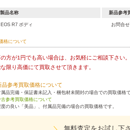
製品名称
新品参考
EOS R7 ボディ
お問合せ
価格について
店の方が1円でも高い場合は、お気軽にご相談下さい
能な限り高価にて買取させて頂きます。
新品参考買取価格について
付属品完備・保証書未記入・梱包材未開封の場合での買取価格
中古参考買取価格について
程度の良い「美品」、付属品完備の場合の買取価格です。
＼
無料査定をお試し下