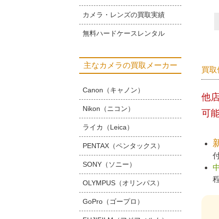
カメラ・レンズの買取実績
無料ハードケースレンタル
主なカメラの買取メーカー
買取
Canon（キャノン）
他
Nikon（ニコン）
可
ライカ（Leica）
PENTAX（ペンタックス）
SONY（ソニー）
OLYMPUS（オリンパス）
GoPro（ゴープロ）