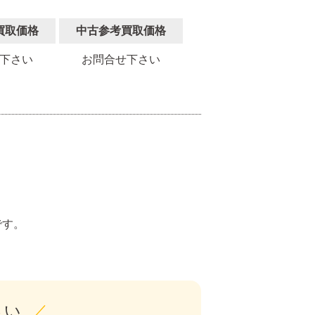
買取価格
中古参考買取価格
下さい
お問合せ下さい
。
です。
さい
／