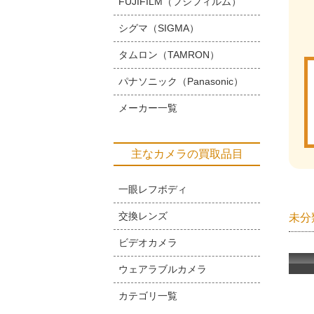
FUJIFILM（フジフィルム）
シグマ（SIGMA）
タムロン（TAMRON）
パナソニック（Panasonic）
メーカー一覧
主なカメラの買取品目
一眼レフボディ
交換レンズ
未分
ビデオカメラ
ウェアラブルカメラ
カテゴリ一覧