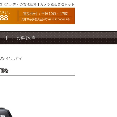
S R7 ボディの買取価格 | カメラ総合買取ネット
ださい。
電話受付：平日10時～17時
088
兵庫県公安委員会許可 631122000018号
お客様の声
OS R7 ボディ
取価格