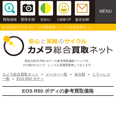
MENU
未分類EOS R50 ボディの買取価格 | カメラ総合買取ネット
現在のEOS R50 ボディの参考買取価格ページです。
その他ののカメラ、レンズも高価買取致しております。
カメラ総合買取ネット
>
メーカー一覧
>
未分類
>
ミラーレス
一眼
>
EOS R50 ボディ
EOS R50 ボディの参考買取価格