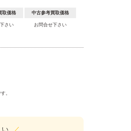
買取価格
中古参考買取価格
下さい
お問合せ下さい
。
です。
さい
／