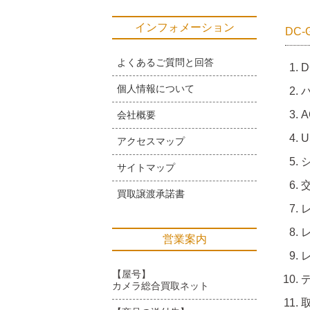
インフォメーション
DC
よくあるご質問と回答
D
個人情報について
会社概要
アクセスマップ
サイトマップ
買取譲渡承諾書
営業案内
【屋号】
カメラ総合買取ネット