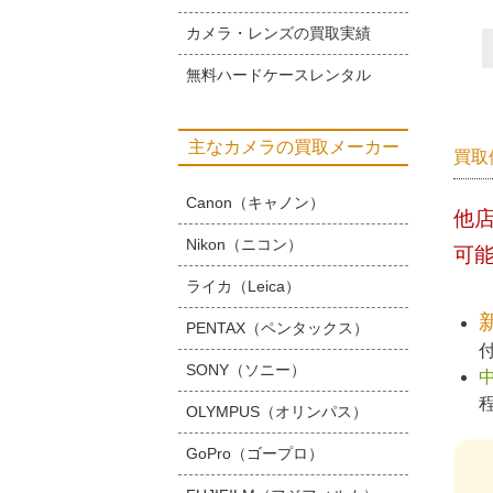
カメラ・レンズの買取実績
無料ハードケースレンタル
主なカメラの買取メーカー
買取
Canon（キャノン）
他
Nikon（ニコン）
可
ライカ（Leica）
PENTAX（ペンタックス）
SONY（ソニー）
OLYMPUS（オリンパス）
GoPro（ゴープロ）