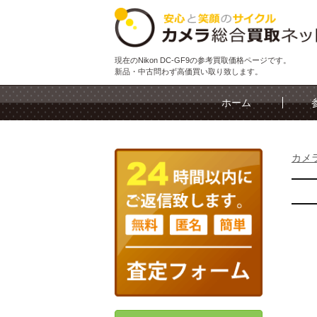
現在のNikon DC-GF9の参考買取価格ページです。
新品・中古問わず高価買い取り致します。
ホーム
カメ