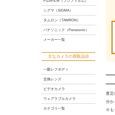
FUJIFILM（フジフィルム）
シグマ（SIGMA）
タムロン（TAMRON）
パナソニック（Panasonic）
メーカー一覧
主なカメラの買取品目
一眼レフボディ
交換レンズ
ビデオカメラ
査定
ウェアラブルカメラ
分か
カテゴリ一覧
※も