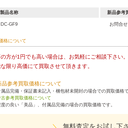
製品名称
新品参考
DC-GF9
お問合せ
価格について
店の方が1円でも高い場合は、お気軽にご相談下さい
能な限り高価にて買取させて頂きます。
新品参考買取価格について
付属品完備・保証書未記入・梱包材未開封の場合での買取価格
中古参考買取価格について
程度の良い「美品」、付属品完備の場合の買取価格です。
＼
無料査定をお試し下