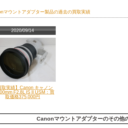
nonマウントアダプター製品の過去の買取実績
2020/09/14
取実績】Canon キャノン
00mm F2.8L IS II USM：買
取価格375,000円
Canonマウントアダプターのその他