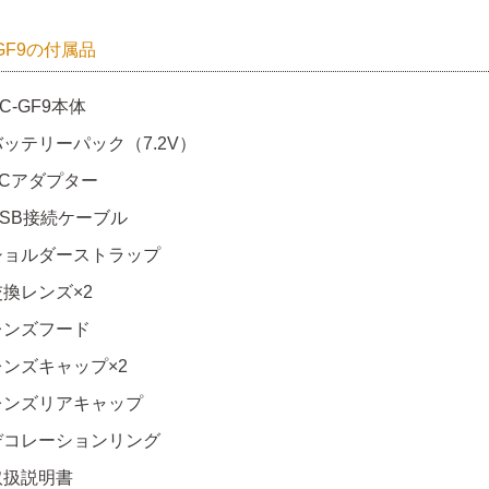
-GF9の付属品
C-GF9本体
バッテリーパック（7.2V）
ACアダプター
USB接続ケーブル
ショルダーストラップ
交換レンズ×2
レンズフード
レンズキャップ×2
レンズリアキャップ
デコレーションリング
取扱説明書