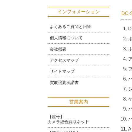
インフォメーション
DC
よくあるご質問と回答
D
個人情報について
会社概要
アクセスマップ
サイトマップ
買取譲渡承諾書
営業案内
【屋号】
カメラ総合買取ネット