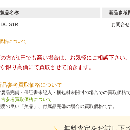
製品名称
新品参考
DC-S1R
お問合せ
価格について
店の方が1円でも高い場合は、お気軽にご相談下さい
能な限り高価にて買取させて頂きます。
新品参考買取価格について
付属品完備・保証書未記入・梱包材未開封の場合での買取価格
中古参考買取価格について
程度の良い「美品」、付属品完備の場合の買取価格です。
＼
無料査定をお試し下