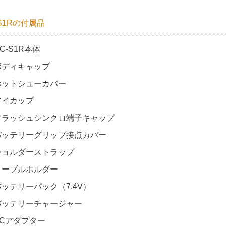
-S1Rの付属品
C-S1R本体
ボディキャップ
ホットシューカバー
アイカップ
フラッシュシンクロ端子キャップ
バッテリーグリップ接点カバー
ショルダーストラップ
ケーブルホルダー
バッテリーパック（7.4V）
バッテリーチャージャー
ACアダプター