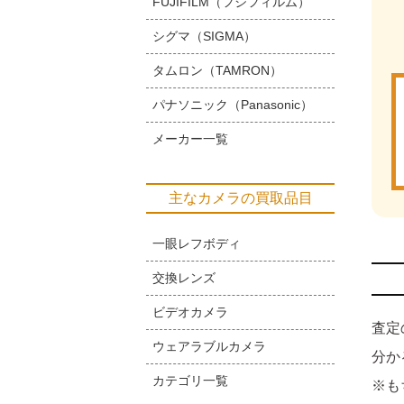
FUJIFILM（フジフィルム）
シグマ（SIGMA）
タムロン（TAMRON）
パナソニック（Panasonic）
メーカー一覧
主なカメラの買取品目
一眼レフボディ
交換レンズ
ビデオカメラ
査定
ウェアラブルカメラ
分か
カテゴリ一覧
※も