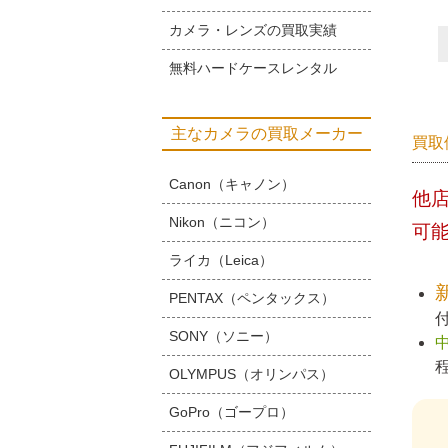
カメラ・レンズの買取実績
無料ハードケースレンタル
主なカメラの買取メーカー
買取
Canon（キャノン）
他
Nikon（ニコン）
可
ライカ（Leica）
PENTAX（ペンタックス）
SONY（ソニー）
OLYMPUS（オリンパス）
GoPro（ゴープロ）