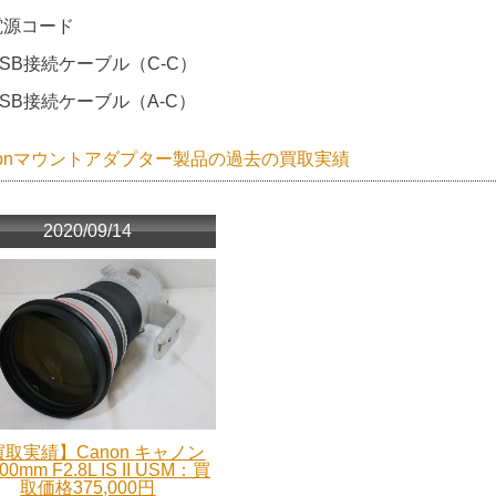
電源コード
USB接続ケーブル（C-C）
USB接続ケーブル（A-C）
nonマウントアダプター製品の過去の買取実績
2020/09/14
取実績】Canon キャノン
00mm F2.8L IS II USM：買
取価格375,000円