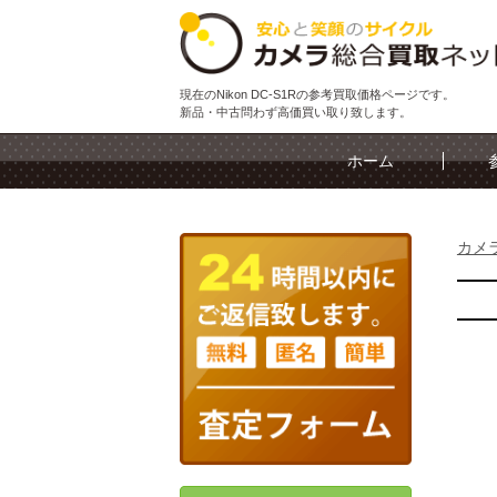
現在のNikon DC-S1Rの参考買取価格ページです。
新品・中古問わず高価買い取り致します。
ホーム
カメ