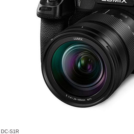
 DC-S1R