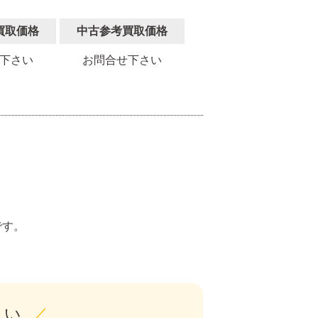
買取価格
中古参考買取価格
下さい
お問合せ下さい
。
です。
さい
／