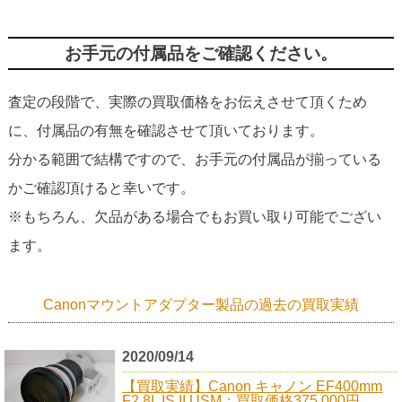
お手元の付属品をご確認ください。
査定の段階で、実際の買取価格をお伝えさせて頂くため
に、付属品の有無を確認させて頂いております。
分かる範囲で結構ですので、お手元の付属品が揃っている
かご確認頂けると幸いです。
※もちろん、欠品がある場合でもお買い取り可能でござい
ます。
Canonマウントアダプター製品の過去の買取実績
2020/09/14
【買取実績】Canon キャノン EF400mm
F2.8L IS II USM：買取価格375,000円