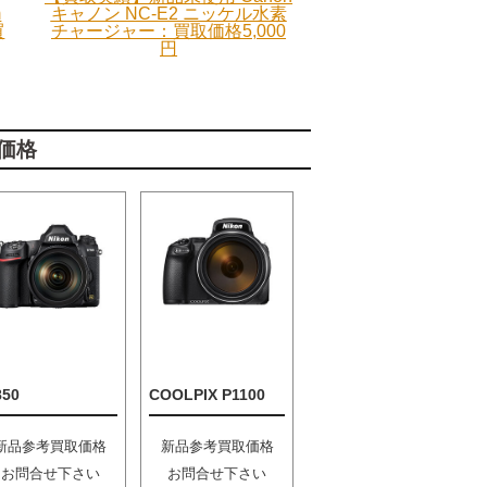
m
キャノン NC-E2 ニッケル水素
買
チャージャー：買取価格5,000
円
価格
850
COOLPIX P1100
新品参考買取価格
新品参考買取価格
お問合せ下さい
お問合せ下さい