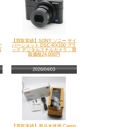
【買取実績】SONY ソニー サイ
デ
バーショット DSC-RX100 ブラ
格
ック デジタルスチルカメラ：買
取価格24,000円
2026/04/03
【買取実績】新品未使用 Canon