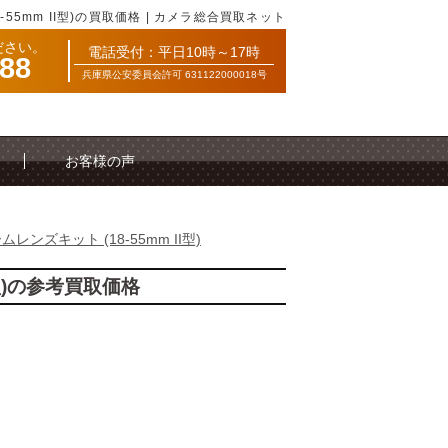
-55mm II型)の買取価格 | カメラ総合買取ネット
ださい。
電話受付：平日10時～17時
088
兵庫県公安委員会許可 631122000018号
お客様の声
ームレンズキット (18-55mm II型)
I型)の参考買取価格