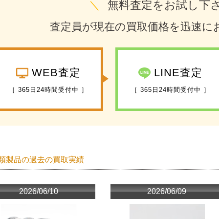
＼
無料査定をお試し下
査定員が現在の買取価格を迅速に
WEB査定
LINE査定
［ 365日24時間受付中 ］
［ 365日24時間受付中 ］
類製品の過去の買取実績
2026/06/10
2026/06/09