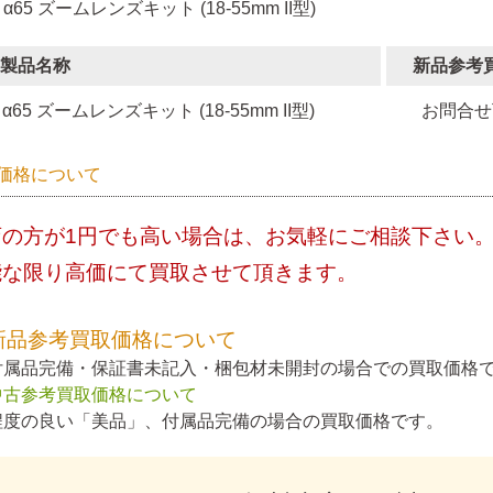
 α65 ズームレンズキット (18-55mm II型)
製品名称
新品参考
α65 ズームレンズキット (18-55mm II型)
お問合せ
価格について
店の方が1円でも高い場合は、お気軽にご相談下さい
能な限り高価にて買取させて頂きます。
新品参考買取価格について
付属品完備・保証書未記入・梱包材未開封の場合での買取価格
中古参考買取価格について
程度の良い「美品」、付属品完備の場合の買取価格です。