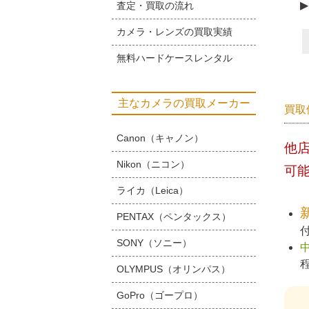
▶
査定・買取の流れ
カメラ・レンズの買取実績
無料ハードケースレンタル
主なカメラの買取メーカー
買取
Canon（キャノン）
他
Nikon（ニコン）
可
ライカ（Leica）
PENTAX（ペンタックス）
SONY（ソニー）
OLYMPUS（オリンパス）
GoPro（ゴープロ）