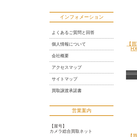
インフォメーション
よくあるご質問と回答
【買
個人情報について
H
会社概要
アクセスマップ
サイトマップ
買取譲渡承諾書
営業案内
【屋号】
カメラ総合買取ネット
【買