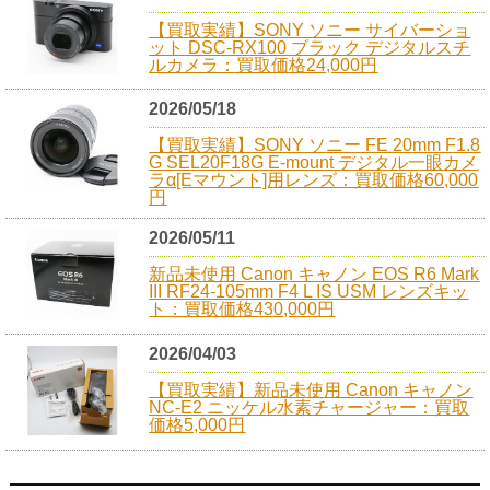
【買取実績】SONY ソニー サイバーショ
ット DSC-RX100 ブラック デジタルスチ
ルカメラ：買取価格24,000円
2026/05/18
【買取実績】SONY ソニー FE 20mm F1.8
G SEL20F18G E-mount デジタル一眼カメ
ラα[Eマウント]用レンズ：買取価格60,000
円
2026/05/11
新品未使用 Canon キャノン EOS R6 Mark
III RF24-105mm F4 L IS USM レンズキッ
ト：買取価格430,000円
2026/04/03
【買取実績】新品未使用 Canon キャノン
NC-E2 ニッケル水素チャージャー：買取
価格5,000円