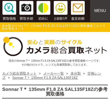
MENU
未分類Sonnar T＊ 135mm F1.8 ZA SAL135F18Zの買取価格 | カメラ
総合買取ネット
現在のSonnar T＊ 135mm F1.8 ZA SAL135F18Zの参考買取価格ページです。
その他ののカメラ、レンズも高価買取致しております。
カメラ総合買取ネット
>
メーカー一覧
>
未分類
>
交換レン
ズ
>
Sonnar T＊ 135mm F1.8 ZA SAL135F18Z
Sonnar T＊ 135mm F1.8 ZA SAL135F18Zの参考
買取価格