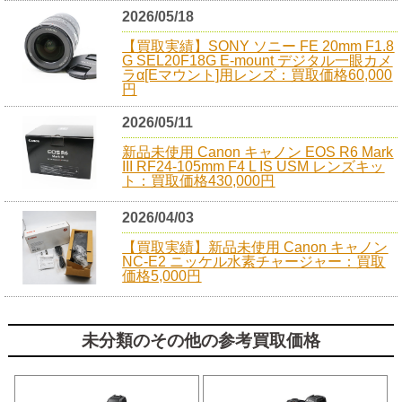
2026/05/18
【買取実績】SONY ソニー FE 20mm F1.8
G SEL20F18G E-mount デジタル一眼カメ
ラα[Eマウント]用レンズ：買取価格60,000
円
2026/05/11
新品未使用 Canon キャノン EOS R6 Mark
III RF24-105mm F4 L IS USM レンズキッ
ト：買取価格430,000円
2026/04/03
【買取実績】新品未使用 Canon キャノン
NC-E2 ニッケル水素チャージャー：買取
価格5,000円
未分類のその他の参考買取価格