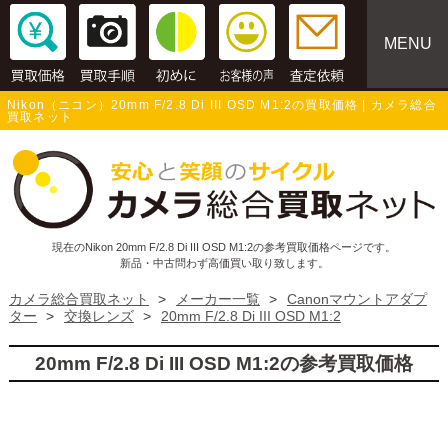
MENU
Nikon（ニコン）20mm F/2.8 Di III OSD M1:2の買取価格 | カメラ総合
買取ネット
現在のNikon 20mm F/2.8 Di III OSD M1:2の参考買取価格ページです。
新品・中古問わず高価買い取り致します。
カメラ総合買取ネット
>
メーカー一覧
>
Canonマウントアダプ
ター
>
交換レンズ
>
20mm F/2.8 Di III OSD M1:2
20mm F/2.8 Di III OSD M1:2の参考買取価格