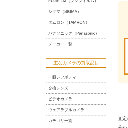
FUJIFILM（フジフィルム）
シグマ（SIGMA）
タムロン（TAMRON）
パナソニック（Panasonic）
メーカー一覧
主なカメラの買取品目
一眼レフボディ
交換レンズ
ビデオカメラ
ウェアラブルカメラ
査定
カテゴリ一覧
分か