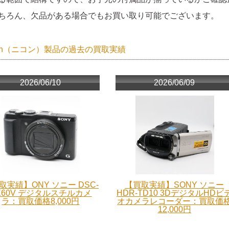
ちろん、欠品がある場合でもお買い取り可能でございます。
kon（ニコン）製品の過去の買取実績
2026/06/10
2026/06/09
取実績】ONY ソニー DSC-
【買取実績】SONY ソニー
X60V デジタルスチルカメ
HDR-TD10 3DデジタルHDビ
ラ：買取価格8,000円
オカメラレコーダー：買取価
12,000円