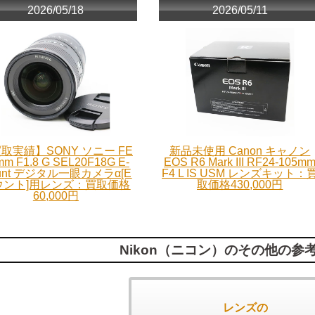
2026/05/18
2026/05/11
取実績】SONY ソニー FE
新品未使用 Canon キャノン
mm F1.8 G SEL20F18G E-
EOS R6 Mark III RF24-105m
unt デジタル一眼カメラα[E
F4 L IS USM レンズキット：
ウント]用レンズ：買取価格
取価格430,000円
60,000円
Nikon（ニコン）のその他の参
レンズの