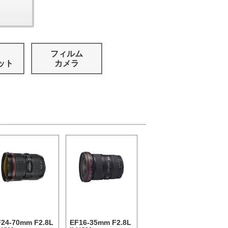
フィルム
ット
カメラ
F24-70mm F2.8L
EF16-35mm F2.8L