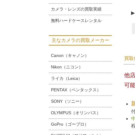
カメラ・レンズの買取実績
▶
無料ハードケースレンタル
主なカメラの買取メーカー
Canon（キャノン）
買取
Nikon（ニコン）
他
ライカ（Leica）
可
PENTAX（ペンタックス）
SONY（ソニー）
OLYMPUS（オリンパス）
GoPro（ゴープロ）