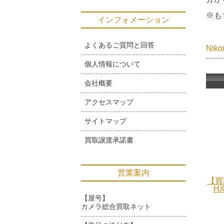
※も
インフォメーション
よくあるご質問と回答
Ni
個人情報について
会社概要
アクセスマップ
サイトマップ
買取譲渡承諾書
営業案内
【買
H
【屋号】
カメラ総合買取ネット