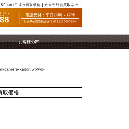
Z 50mm f/1.4の買取価格 | カメラ総合買取ネット
ださい。
電話受付：平日10時～17時
088
兵庫県公安委員会許可 631122000018号
お客様の声
ml/camera-kaitori/wp/wp-
参考買取価格