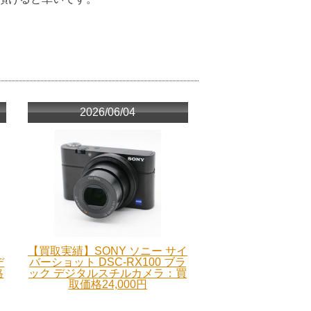
2026/06/04
【買取実績】SONY ソニー サイ
デ
バーショット DSC-RX100 ブラ
格
ック デジタルスチルカメラ：買
取価格24,000円