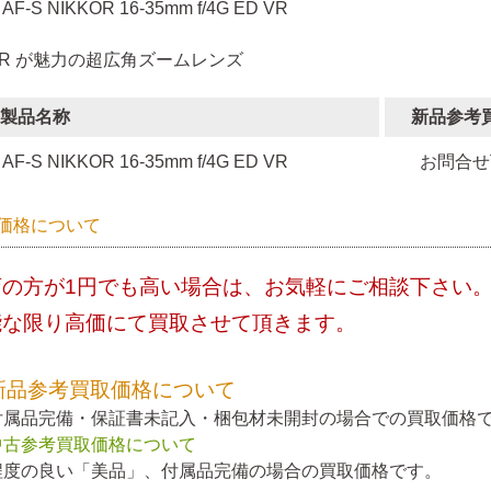
 AF-S NIKKOR 16-35mm f/4G ED VR
VR が魅力の超広角ズームレンズ
製品名称
新品参考
AF-S NIKKOR 16-35mm f/4G ED VR
お問合せ
価格について
店の方が1円でも高い場合は、お気軽にご相談下さい
能な限り高価にて買取させて頂きます。
新品参考買取価格について
付属品完備・保証書未記入・梱包材未開封の場合での買取価格
中古参考買取価格について
程度の良い「美品」、付属品完備の場合の買取価格です。