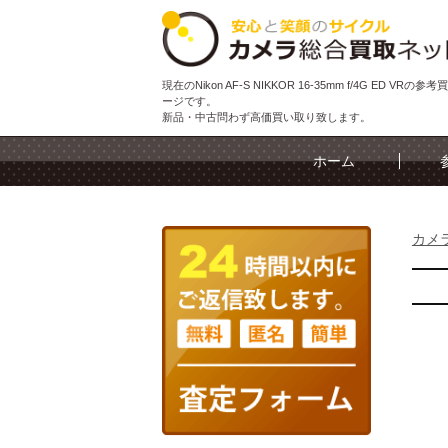
現在のNikon AF-S NIKKOR 16-35mm f/4G ED VRの
ージです。
新品・中古問わず高価買い取り致します。
ホーム
カメ