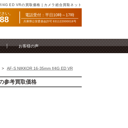
mm f/4G ED VRの買取価格 | カメラ総合買取ネット
ださい。
電話受付：平日10時～17時
088
兵庫県公安委員会許可 631122000018号
お客様の声
>
AF-S NIKKOR 16-35mm f/4G ED VR
D VRの参考買取価格