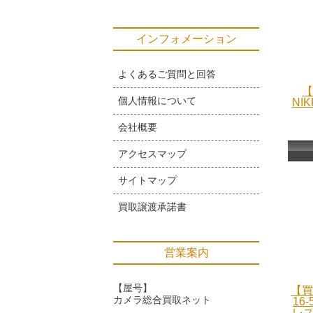
インフォメーション
よくあるご質問と回答
【
個人情報について
NIK
会社概要
アクセスマップ
サイトマップ
買取譲渡承諾書
営業案内
【屋号】
【買
カメラ総合買取ネット
16
レス