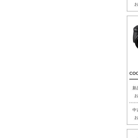
COO
新
中