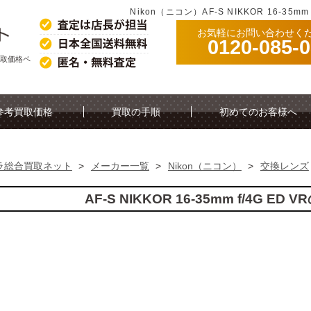
Nikon（ニコン）AF-S NIKKOR 16-35
お気軽にお問い合わせく
0120-085-
参考買取価格ペ
参考買取価格
買取の手順
初めてのお客様へ
ラ総合買取ネット
>
メーカー一覧
>
Nikon（ニコン）
>
交換レンズ
AF-S NIKKOR 16-35mm f/4G E