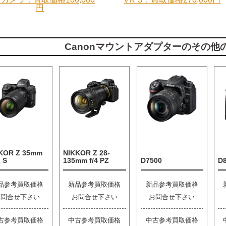
円
Canonマウントアダプターのその他
KOR Z 35mm
NIKKOR Z 28-
2 S
135mm f/4 PZ
D7500
D
品参考買取価格
新品参考買取価格
新品参考買取価格
お問合せ下さい
お問合せ下さい
お問合せ下さい
古参考買取価格
中古参考買取価格
中古参考買取価格