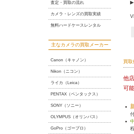
▶
査定・買取の流れ
カメラ・レンズの買取実績
無料ハードケースレンタル
主なカメラの買取メーカー
Canon（キャノン）
買取
Nikon（ニコン）
他
ライカ（Leica）
可
PENTAX（ペンタックス）
SONY（ソニー）
OLYMPUS（オリンパス）
GoPro（ゴープロ）