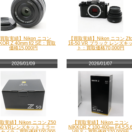
買取実績】Nikon ニコン
【買取実績】Nikon ニコン Zf
KOR Z 40mm f/2 SE：買取
16-50 VR ブラック レンズキ
価格15,000円
ト：買取価格70,000円
2026/01/09
2026/01/07
取実績】Nikon ニコン Z50
【買取実績】Nikon ニコン
-50 VRレンズキット ミラー
NIKKOR Z 100-400㎜ F4.5-5.
カメラ：買取価格100,000
VR S：買取価格270,000円