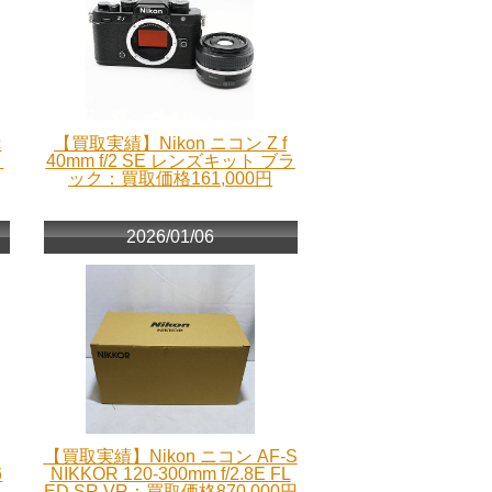
c
【買取実績】Nikon ニコン Z f
ッ
40mm f/2 SE レンズキット ブラ
ック：買取価格161,000円
2026/01/06
【買取実績】Nikon ニコン AF-S
6
NIKKOR 120-300mm f/2.8E FL
ED SR VR：買取価格870,000円