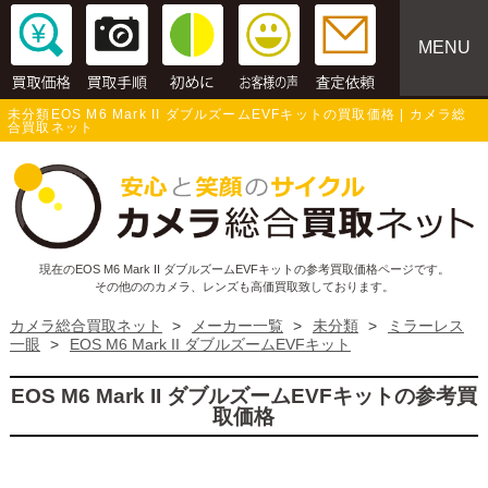
MENU
未分類EOS M6 Mark II ダブルズームEVFキットの買取価格 | カメラ総
合買取ネット
現在のEOS M6 Mark II ダブルズームEVFキットの参考買取価格ページです。
その他ののカメラ、レンズも高価買取致しております。
カメラ総合買取ネット
>
メーカー一覧
>
未分類
>
ミラーレス
一眼
>
EOS M6 Mark II ダブルズームEVFキット
EOS M6 Mark II ダブルズームEVFキットの参考買
取価格