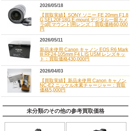
2026/05/18
【買取実績】SONY ソニー FE 20mm F1.8
G SEL20F18G E-mount デジタル一眼カメ
ラα[Eマウント]用レンズ：買取価格60,000
円
2026/05/11
新品未使用 Canon キャノン EOS R6 Mark
III RF24-105mm F4 L IS USM レンズキッ
ト：買取価格430,000円
2026/04/03
【買取実績】新品未使用 Canon キャノン
NC-E2 ニッケル水素チャージャー：買取
価格5,000円
未分類のその他の参考買取価格