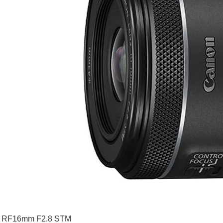
 RF16mm F2.8 STM