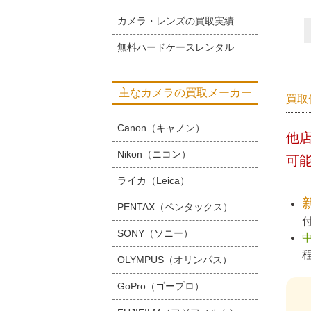
カメラ・レンズの買取実績
無料ハードケースレンタル
主なカメラの買取メーカー
買取
Canon（キャノン）
他
Nikon（ニコン）
可
ライカ（Leica）
PENTAX（ペンタックス）
SONY（ソニー）
OLYMPUS（オリンパス）
GoPro（ゴープロ）