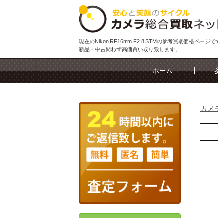
現在のNikon RF16mm F2.8 STMの参考買取価格ページ
新品・中古問わず高価買い取り致します。
ホーム
カメ