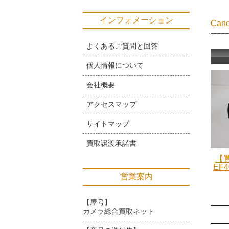
インフォメーション
Ca
よくあるご質問と回答
個人情報について
会社概要
アクセスマップ
サイトマップ
買取譲渡承諾書
【買
EF4
営業案内
【屋号】
カメラ総合買取ネット