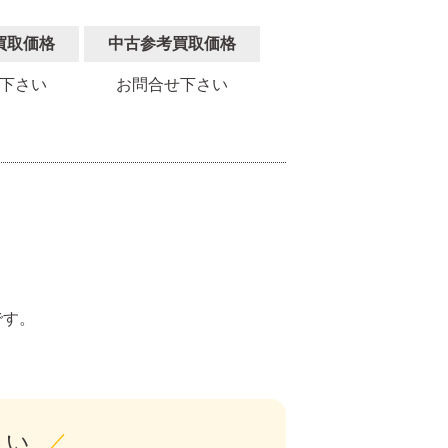
買取価格
中古参考買取価格
下さい
お問合せ下さい
。
です。
さい
／