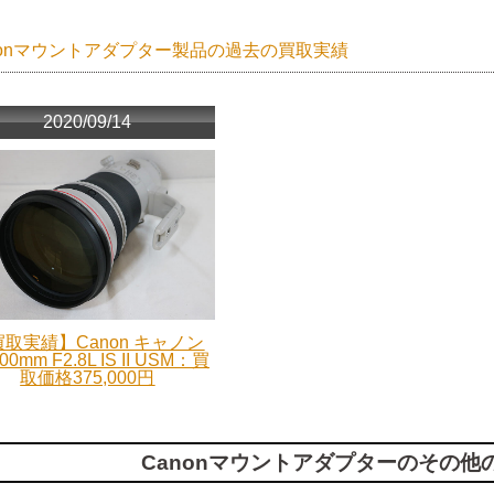
nonマウントアダプター製品の過去の買取実績
2020/09/14
取実績】Canon キャノン
00mm F2.8L IS II USM：買
取価格375,000円
Canonマウントアダプターのその他