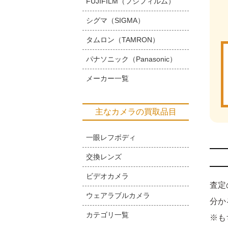
FUJIFILM（フジフィルム）
シグマ（SIGMA）
タムロン（TAMRON）
パナソニック（Panasonic）
メーカー一覧
主なカメラの買取品目
一眼レフボディ
交換レンズ
ビデオカメラ
査定
ウェアラブルカメラ
分か
カテゴリ一覧
※も