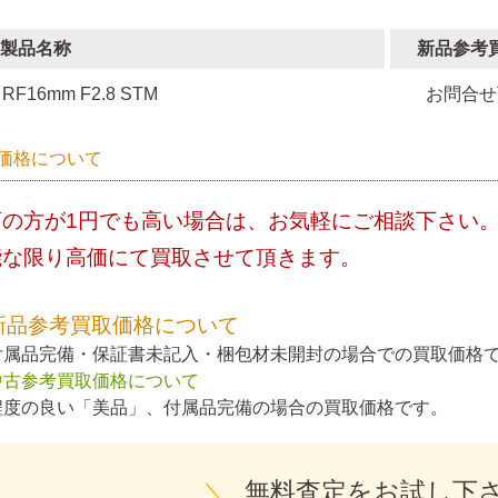
製品名称
新品参考
RF16mm F2.8 STM
お問合せ
価格について
店の方が1円でも高い場合は、お気軽にご相談下さい
能な限り高価にて買取させて頂きます。
新品参考買取価格について
付属品完備・保証書未記入・梱包材未開封の場合での買取価格
中古参考買取価格について
程度の良い「美品」、付属品完備の場合の買取価格です。
＼
無料査定をお試し下