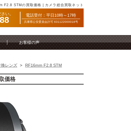
mm F2.8 STMの買取価格 | カメラ総合買取ネット
ださい。
電話受付：平日10時～17時
088
兵庫県公安委員会許可 631122000018号
お客様の声
交換レンズ
>
RF16mm F2.8 STM
買取価格