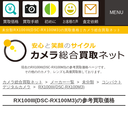
MENU
未分類RX100III(DSC-RX100M3)の買取価格 | カメラ総合買取ネット
現在のRX100III(DSC-RX100M3)の参考買取価格ページです。
その他ののカメラ、レンズも高価買取致しております。
カメラ総合買取ネット
>
メーカー一覧
>
未分類
>
コンパクト
デジタルカメラ
>
RX100III(DSC-RX100M3)
RX100III(DSC-RX100M3)の参考買取価格