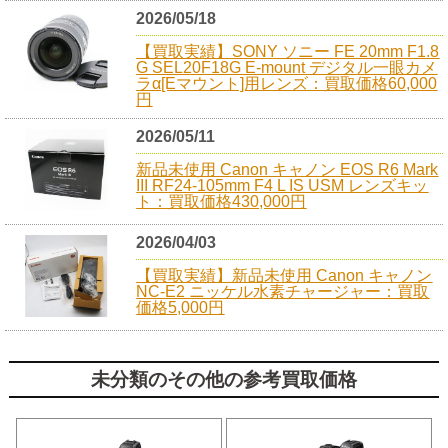
2026/05/18
【買取実績】SONY ソニー FE 20mm F1.8
G SEL20F18G E-mount デジタル一眼カメ
ラα[Eマウント]用レンズ：買取価格60,000
円
2026/05/11
新品未使用 Canon キャノン EOS R6 Mark
III RF24-105mm F4 L IS USM レンズキッ
ト：買取価格430,000円
2026/04/03
【買取実績】新品未使用 Canon キャノン
NC-E2 ニッケル水素チャージャー：買取
価格5,000円
未分類のその他の参考買取価格