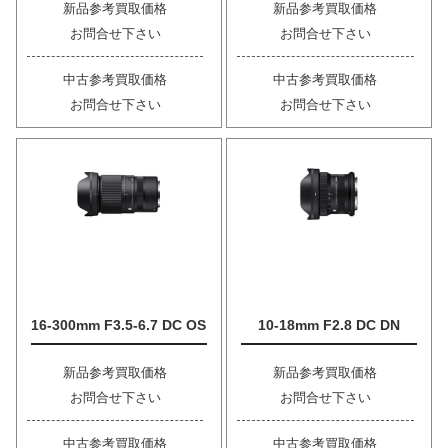
新品参考買取価格
新品参考買取価格
お問合せ下さい
お問合せ下さい
中古参考買取価格
中古参考買取価格
お問合せ下さい
お問合せ下さい
16-300mm F3.5-6.7 DC OS
10-18mm F2.8 DC DN
新品参考買取価格
新品参考買取価格
お問合せ下さい
お問合せ下さい
中古参考買取価格
中古参考買取価格