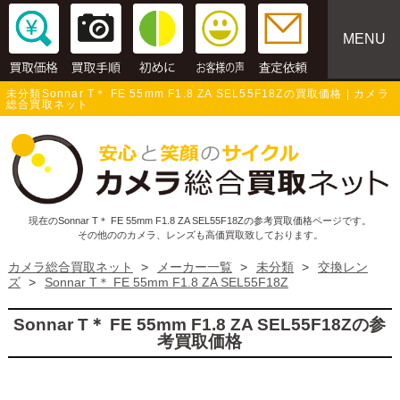
MENU
未分類Sonnar T＊ FE 55mm F1.8 ZA SEL55F18Zの買取価格 | カメラ
総合買取ネット
現在のSonnar T＊ FE 55mm F1.8 ZA SEL55F18Zの参考買取価格ページです。
その他ののカメラ、レンズも高価買取致しております。
カメラ総合買取ネット
>
メーカー一覧
>
未分類
>
交換レン
ズ
>
Sonnar T＊ FE 55mm F1.8 ZA SEL55F18Z
Sonnar T＊ FE 55mm F1.8 ZA SEL55F18Zの参
考買取価格