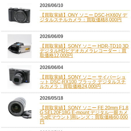
2026/06/10
【買取実績】ONY ソニー DSC-HX60V デ
ジタルスチルカメラ：買取価格8,000円
2026/06/09
【買取実績】SONY ソニー HDR-TD10 3D
デジタルHDビデオカメラレコーダー：買
取価格12,000円
2026/06/04
【買取実績】SONY ソニー サイバーショ
ット DSC-RX100 ブラック デジタルスチ
ルカメラ：買取価格24,000円
2026/05/18
【買取実績】SONY ソニー FE 20mm F1.8
G SEL20F18G E-mount デジタル一眼カメ
ラα[Eマウント]用レンズ：買取価格60,000
円