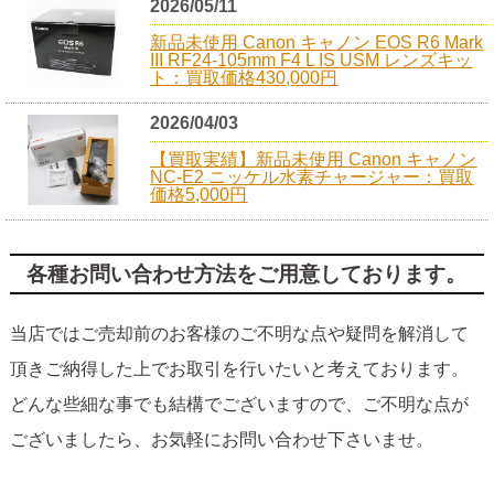
2026/05/11
新品未使用 Canon キャノン EOS R6 Mark
III RF24-105mm F4 L IS USM レンズキッ
ト：買取価格430,000円
2026/04/03
【買取実績】新品未使用 Canon キャノン
NC-E2 ニッケル水素チャージャー：買取
価格5,000円
各種お問い合わせ方法をご用意しております。
当店ではご売却前のお客様のご不明な点や疑問を解消して
頂きご納得した上でお取引を行いたいと考えております。
どんな些細な事でも結構でございますので、ご不明な点が
ございましたら、お気軽にお問い合わせ下さいませ。