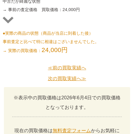
中古だが綺麗な状態
→ 事前の査定価格 買取価格：24,000円
●実際の商品の状態（商品が当店に到着した後）
事前査定と比べて特に相違はございませんでした。
24,000円
→ 実際の買取価格：
≪前の買取実績へ
次の買取実績へ≫
※表示中の買取価格は2026年6月4日での買取価格
となっております。
現在の買取価格は
無料査定フォーム
からお気軽に