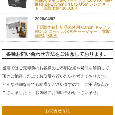
新品未使用 Canon キャノン EOS R6 Mark
III RF24-105mm F4 L IS USM レンズキッ
ト：買取価格430,000円
2026/04/03
【買取実績】新品未使用 Canon キャノン
NC-E2 ニッケル水素チャージャー：買取
価格5,000円
各種お問い合わせ方法をご用意しております。
当店ではご売却前のお客様のご不明な点や疑問を解消して
頂きご納得した上でお取引を行いたいと考えております。
どんな些細な事でも結構でございますので、ご不明な点が
ございましたら、お気軽にお問い合わせ下さいませ。
お問合せ方法