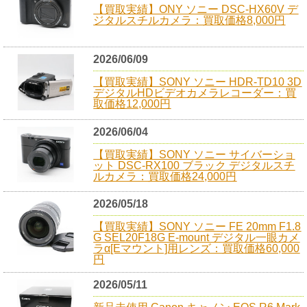
【買取実績】ONY ソニー DSC-HX60V デ
ジタルスチルカメラ：買取価格8,000円
2026/06/09
【買取実績】SONY ソニー HDR-TD10 3D
デジタルHDビデオカメラレコーダー：買
取価格12,000円
2026/06/04
【買取実績】SONY ソニー サイバーショ
ット DSC-RX100 ブラック デジタルスチ
ルカメラ：買取価格24,000円
2026/05/18
【買取実績】SONY ソニー FE 20mm F1.8
G SEL20F18G E-mount デジタル一眼カメ
ラα[Eマウント]用レンズ：買取価格60,000
円
2026/05/11