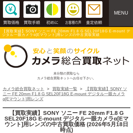
MENU
【買取実績】SONY ソニー FE 20mm F1.8 G SEL20F18G E-mount デ
ジタル一眼カメラα[Eマウント]用レンズの中古買取実績
未分類の買取なら
カメラ総合買取ネットへお任せ下さい。
カメラ総合買取ネット
>
買取実績一覧
>
【買取実績】SONY ソ
ニー FE 20mm F1.8 G SEL20F18G E-mount デジタル一眼カメラ
α[Eマウント]用レンズ
【買取実績】SONY ソニー FE 20mm F1.8 G
SEL20F18G E-mount デジタル一眼カメラα[Eマ
ウント]用レンズの中古買取価格 (2026年5月18日
時点)