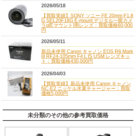
2026/05/18
【買取実績】SONY ソニー FE 20mm F1.8
G SEL20F18G E-mount デジタル一眼カメ
ラα[Eマウント]用レンズ：買取価格60,000
円
2026/05/11
新品未使用 Canon キャノン EOS R6 Mark
III RF24-105mm F4 L IS USM レンズキッ
ト：買取価格430,000円
2026/04/03
【買取実績】新品未使用 Canon キャノン
NC-E2 ニッケル水素チャージャー：買取
価格5,000円
未分類のその他の参考買取価格