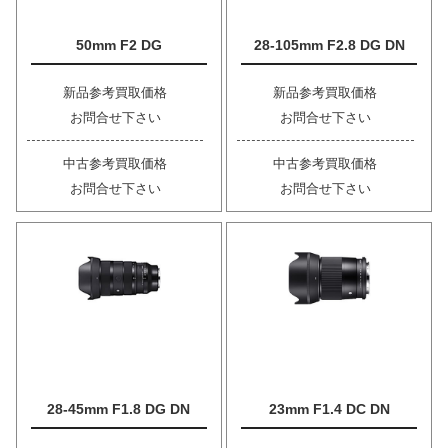
50mm F2 DG
28-105mm F2.8 DG DN
新品参考買取価格
新品参考買取価格
お問合せ下さい
お問合せ下さい
中古参考買取価格
中古参考買取価格
お問合せ下さい
お問合せ下さい
28-45mm F1.8 DG DN
23mm F1.4 DC DN