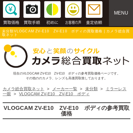
MENU
未分類VLOGCAM ZV-E10 ZV-E10 ボディの買取価格 | カメラ総合買
取ネット
現在のVLOGCAM ZV-E10 ZV-E10 ボディの参考買取価格ページです。
その他ののカメラ、レンズも高価買取致しております。
カメラ総合買取ネット
>
メーカー一覧
>
未分類
>
ミラーレス
一眼
>
VLOGCAM ZV-E10 ZV-E10 ボディ
VLOGCAM ZV-E10 ZV-E10 ボディの参考買取
価格