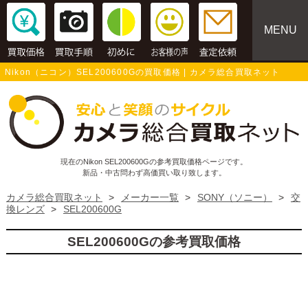
MENU
Nikon（ニコン）SEL200600Gの買取価格 | カメラ総合買取ネット
現在のNikon SEL200600Gの参考買取価格ページです。
新品・中古問わず高価買い取り致します。
カメラ総合買取ネット
>
メーカー一覧
>
SONY（ソニー）
>
交
換レンズ
>
SEL200600G
SEL200600Gの参考買取価格