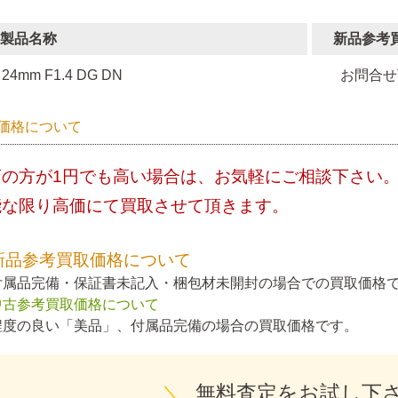
製品名称
新品参考
24mm F1.4 DG DN
お問合せ
価格について
店の方が1円でも高い場合は、お気軽にご相談下さい
能な限り高価にて買取させて頂きます。
新品参考買取価格について
付属品完備・保証書未記入・梱包材未開封の場合での買取価格
中古参考買取価格について
程度の良い「美品」、付属品完備の場合の買取価格です。
＼
無料査定をお試し下