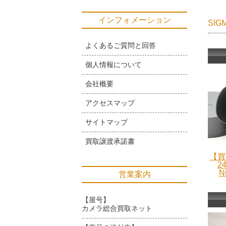
インフォメーション
SI
よくあるご質問と回答
個人情報について
会社概要
アクセスマップ
サイトマップ
買取譲渡承諾書
【買
24
N
営業案内
【屋号】
カメラ総合買取ネット