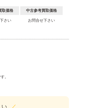
買取価格
中古参考買取価格
下さい
お問合せ下さい
。
です。
さい
／