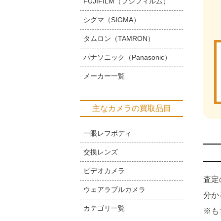
FUJIFILM（フジフィルム）
シグマ（SIGMA）
タムロン（TAMRON）
パナソニック（Panasonic）
メーカー一覧
主なカメラの買取品目
一眼レフボディ
交換レンズ
ビデオカメラ
査定
ウェアラブルカメラ
分か
カテゴリ一覧
※も