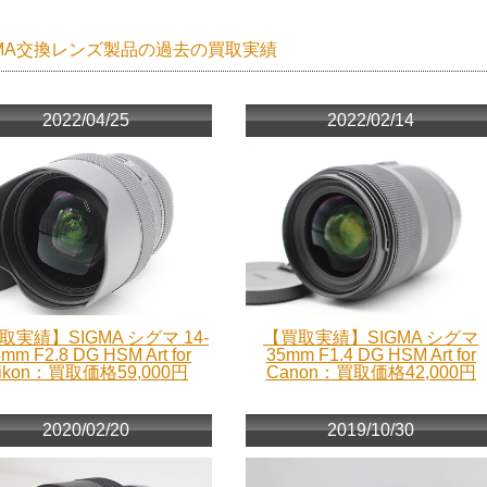
GMA交換レンズ製品の過去の買取実績
2022/04/25
2022/02/14
取実績】SIGMA シグマ 14-
【買取実績】SIGMA シグマ
mm F2.8 DG HSM Art for
35mm F1.4 DG HSM Art for
ikon：買取価格59,000円
Canon：買取価格42,000円
2020/02/20
2019/10/30