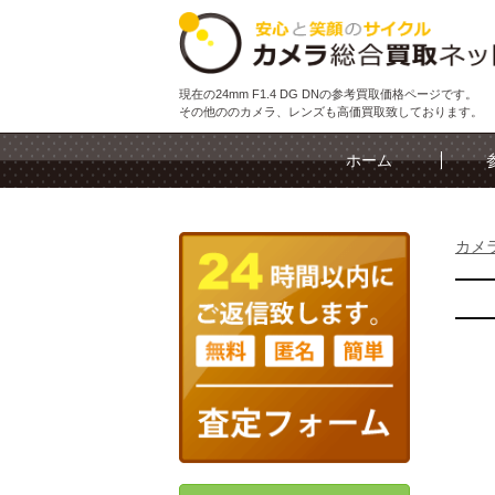
現在の24mm F1.4 DG DNの参考買取価格ページです。
その他ののカメラ、レンズも高価買取致しております。
ホーム
カメ