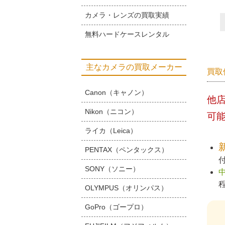
カメラ・レンズの買取実績
無料ハードケースレンタル
主なカメラの買取メーカー
買取
Canon（キャノン）
他
Nikon（ニコン）
可
ライカ（Leica）
PENTAX（ペンタックス）
SONY（ソニー）
OLYMPUS（オリンパス）
GoPro（ゴープロ）