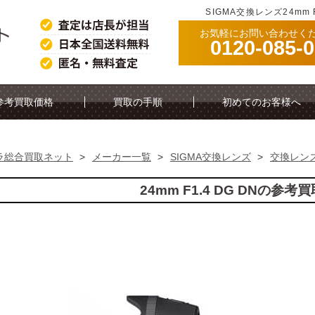
SIGMA交換レンズ24mm 
お気軽にお問い合わせく
0120-085-
参考買取価格
買取の手順
初めてのお客様へ
ラ総合買取ネット
>
メーカー一覧
>
SIGMA交換レンズ
>
交換レン
24mm F1.4 DG DNの参考