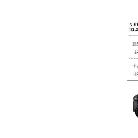
NIK
f/1.
新
中