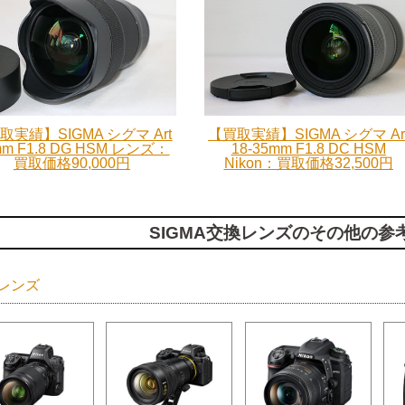
取実績】SIGMA シグマ Art
【買取実績】SIGMA シグマ Ar
mm F1.8 DG HSM レンズ：
18-35mm F1.8 DC HSM
買取価格90,000円
Nikon：買取価格32,500円
SIGMA交換レンズのその他の参
レンズ