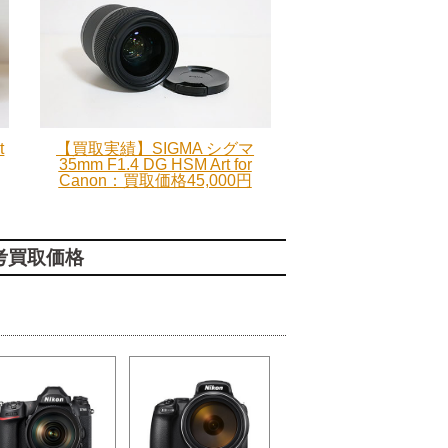
t
【買取実績】SIGMA シグマ
35mm F1.4 DG HSM Art for
Canon：買取価格45,000円
考買取価格