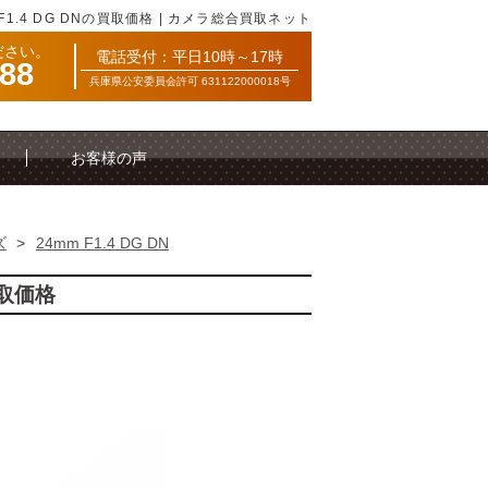
F1.4 DG DNの買取価格 | カメラ総合買取ネット
ださい。
電話受付：平日10時～17時
088
兵庫県公安委員会許可 631122000018号
お客様の声
ズ
>
24mm F1.4 DG DN
買取価格