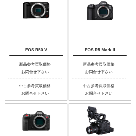
EOS R50 V
EOS R5 Mark II
新品参考買取価格
新品参考買取価格
お問合せ下さい
お問合せ下さい
中古参考買取価格
中古参考買取価格
お問合せ下さい
お問合せ下さい