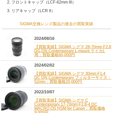
フロントキャップ（LCF-62mm III）
リアキャップ（LCR II）
SIGMA交換レンズ製品の過去の買取実績
2024/08/16
【買取実績】SIGMA シグマ 28-70mm F2.8
DG DN Contemporary L-mount ライカL
用：買取価格60,000円
2024/02/02
【買取実績】SIGMA シグマ 30mm F1.4
DC DN Contemporary フィルターサイズ：
52mm：買取価格20,000円
2022/10/07
【買取実績】SIGMA シグマ C
Contemporary 17-70mm F2.8-4 DC
MACRO OS HSM for Canon：買取価格
9,000円