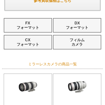
参考買取価格はこちら
FX
DX
フォーマット
フォーマット
CX
フィルム
フォーマット
カメラ
ミラーレスカメラの商品一覧