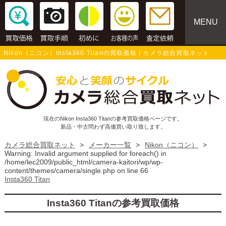
MENU
Nikon（ニコン）Insta360 Titanの買取価格 | カメラ総合買取ネット
現在のNikon Insta360 Titanの参考買取価格ページです。
新品・中古問わず高価買い取り致します。
カメラ総合買取ネット
>
メーカー一覧
>
Nikon（ニコン）
>
Warning
: Invalid argument supplied for foreach() in
/home/lec2009/public_html/camera-kaitori/wp/wp-
content/themes/camera/single.php
on line
66
Insta360 Titan
Insta360 Titanの参考買取価格