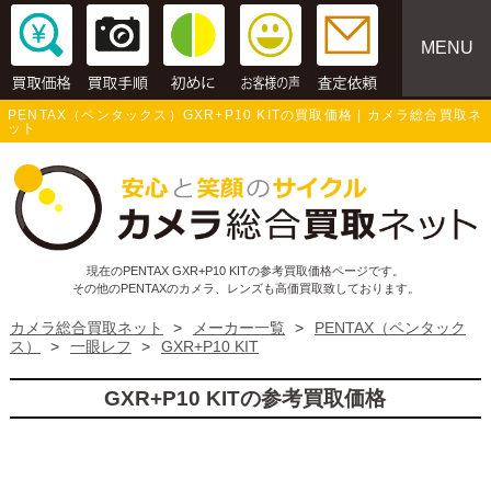
MENU
PENTAX（ペンタックス）GXR+P10 KITの買取価格 | カメラ総合買取ネ
ット
現在のPENTAX GXR+P10 KITの参考買取価格ページです。
その他のPENTAXのカメラ、レンズも高価買取致しております。
カメラ総合買取ネット
>
メーカー一覧
>
PENTAX（ペンタック
ス）
>
一眼レフ
>
GXR+P10 KIT
GXR+P10 KITの参考買取価格