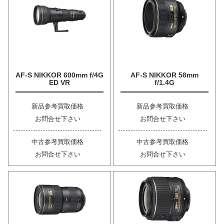
AF-S NIKKOR 600mm f/4G
AF-S NIKKOR 58mm
ED VR
f/1.4G
新品参考買取価格
新品参考買取価格
お問合せ下さい
お問合せ下さい
中古参考買取価格
中古参考買取価格
お問合せ下さい
お問合せ下さい