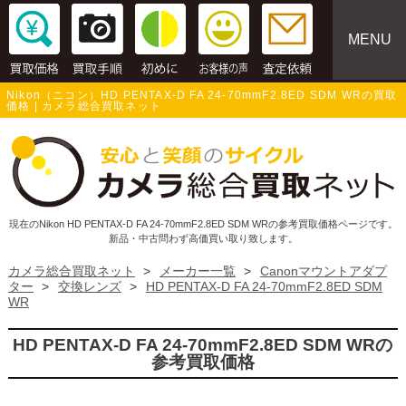
MENU
Nikon（ニコン）HD PENTAX-D FA 24-70mmF2.8ED SDM WRの買取
価格 | カメラ総合買取ネット
現在のNikon HD PENTAX-D FA 24-70mmF2.8ED SDM WRの参考買取価格ページです。
新品・中古問わず高価買い取り致します。
カメラ総合買取ネット
>
メーカー一覧
>
Canonマウントアダプ
ター
>
交換レンズ
>
HD PENTAX-D FA 24-70mmF2.8ED SDM
WR
HD PENTAX-D FA 24-70mmF2.8ED SDM WRの
参考買取価格