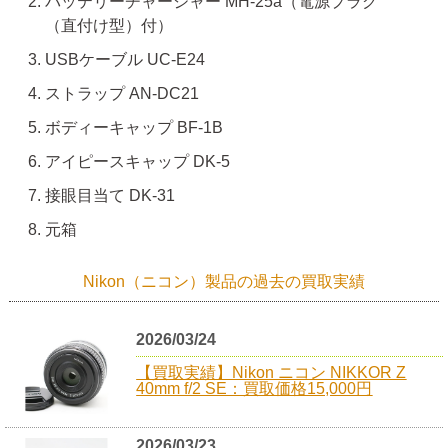
バッテリーチャージャー MH-25a（電源プラグ
（直付け型）付）
USBケーブル UC-E24
ストラップ AN-DC21
ボディーキャップ BF-1B
アイピースキャップ DK-5
接眼目当て DK-31
元箱
Nikon（ニコン）製品の過去の買取実績
2026/03/24
【買取実績】Nikon ニコン NIKKOR Z
40mm f/2 SE：買取価格15,000円
2026/03/23