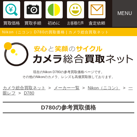
MENU
Nikon（ニコン）D780の買取価格 | カメラ総合買取ネット
現在のNikon D780の参考買取価格ページです。
その他のNikonのカメラ、レンズも高価買取致しております。
カメラ総合買取ネット
>
メーカー一覧
>
Nikon（ニコン）
>
一
眼レフ
>
D780
D780の参考買取価格