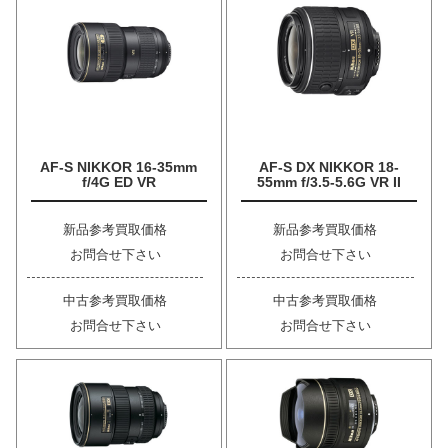
AF-S NIKKOR 16-35mm
AF-S DX NIKKOR 18-
f/4G ED VR
55mm f/3.5-5.6G VR II
新品参考買取価格
新品参考買取価格
お問合せ下さい
お問合せ下さい
中古参考買取価格
中古参考買取価格
お問合せ下さい
お問合せ下さい