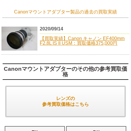
Canonマウントアダプター製品の過去の買取実績
2020/09/14
【買取実績】Canon キャノン EF400mm
F2.8L IS II USM：買取価格375,000円
Canonマウントアダプターのその他の参考買取価
格
レンズの
参考買取価格はこちら