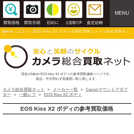
MENU
Nikon（ニコン）EOS Kiss X2 ボディの買取価格 | カメラ総合買取ネッ
ト
現在のNikon EOS Kiss X2 ボディの参考買取価格ページです。
新品・中古問わず高価買い取り致します。
カメラ総合買取ネット
>
メーカー一覧
>
Canonマウントアダプ
ター
>
一眼レフ
>
EOS Kiss X2 ボディ
EOS Kiss X2 ボディの参考買取価格