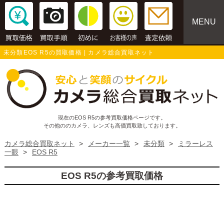
MENU
未分類EOS R5の買取価格 | カメラ総合買取ネット
現在のEOS R5の参考買取価格ページです。
その他ののカメラ、レンズも高価買取致しております。
カメラ総合買取ネット
>
メーカー一覧
>
未分類
>
ミラーレス
一眼
>
EOS R5
EOS R5の参考買取価格