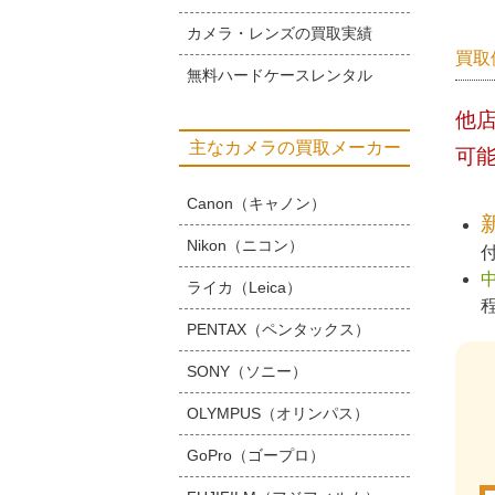
カメラ・レンズの買取実績
買取
無料ハードケースレンタル
他
主なカメラの買取メーカー
可
Canon（キャノン）
Nikon（ニコン）
ライカ（Leica）
PENTAX（ペンタックス）
SONY（ソニー）
OLYMPUS（オリンパス）
GoPro（ゴープロ）