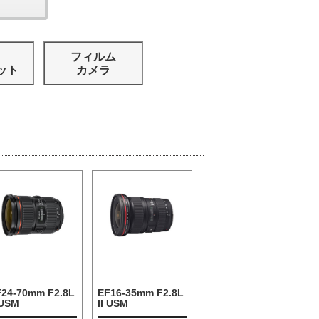
フィルム
ット
カメラ
F24-70mm F2.8L
EF16-35mm F2.8L
 USM
II USM