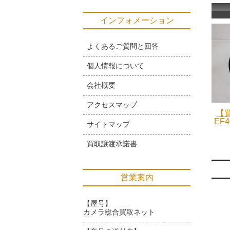
インフォメーション
よくあるご質問と回答
個人情報について
会社概要
アクセスマップ
【買
EF4
サイトマップ
買取譲渡承諾書
営業案内
【屋号】
カメラ総合買取ネット