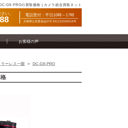
DC-G9-PROの買取価格 | カメラ総合買取ネット
ださい。
電話受付：平日10時～17時
088
兵庫県公安委員会許可 631122000018号
お客様の声
ミラーレス一眼
>
DC-G9-PRO
価格