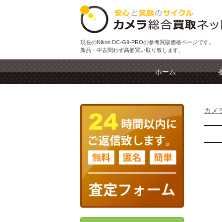
現在のNikon DC-G9-PROの参考買取価格ページです。
新品・中古問わず高価買い取り致します。
ホーム
カメ