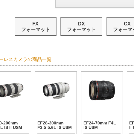
FX
DX
CX
フォーマット
フォーマット
フォーマ
ーレスカメラの商品一覧
0-200mm
EF28-300mm
EF24-70mm F4L
E
L IS II USM
F3.5-5.6L IS USM
IS USM
II