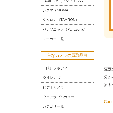
FUJIFILM（フジフィルム）
シグマ（SIGMA）
タムロン（TAMRON）
パナソニック（Panasonic）
メーカー一覧
主なカメラの買取品目
一眼レフボディ
査定
分か
交換レンズ
※も
ビデオカメラ
ウェアラブルカメラ
Ca
カテゴリ一覧