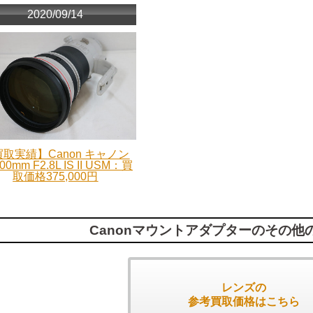
2020/09/14
取実績】Canon キャノン
00mm F2.8L IS II USM：買
取価格375,000円
Canonマウントアダプターのその他
レンズの
参考買取価格はこちら