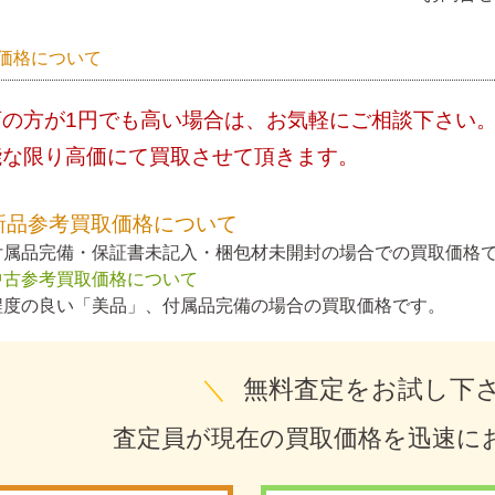
価格について
店の方が1円でも高い場合は、お気軽にご相談下さい
能な限り高価にて買取させて頂きます。
新品参考買取価格について
付属品完備・保証書未記入・梱包材未開封の場合での買取価格
中古参考買取価格について
程度の良い「美品」、付属品完備の場合の買取価格です。
＼
無料査定をお試し下
査定員が現在の買取価格を迅速に