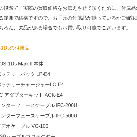
の段階で、実際の買取価格をお伝えさせて頂くために、付属品
る範囲で結構ですので、お手元の付属品が揃っているかご確認
ちろん、欠品がある場合でもお買い取り可能でございます。
-1Dsの付属品
OS-1Ds Mark III本体
ッテリーパック LP-E4
バッテリーチャージャーLC-E4
C アダプターキット ACK-E4
ンターフェースケーブル IFC-200U
ンターフェースケーブル IFC-500U
デオケーブル VC-100
USBケーブルプロテクター