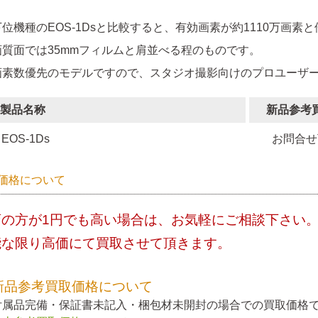
下位機種のEOS-1Dsと比較すると、有効画素が約1110万画素
画質面では35mmフィルムと肩並べる程のものです。
画素数優先のモデルですので、スタジオ撮影向けのプロユーザ
製品名称
新品参考
EOS-1Ds
お問合せ
価格について
店の方が1円でも高い場合は、お気軽にご相談下さい
能な限り高価にて買取させて頂きます。
新品参考買取価格について
付属品完備・保証書未記入・梱包材未開封の場合での買取価格