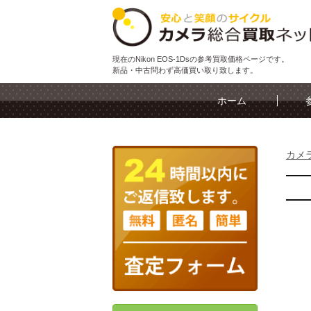
現在のNikon EOS-1Dsの参考買取価格ページです。
新品・中古問わず高価買い取り致します。
ホーム
カメ