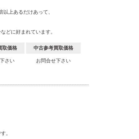
と倍以上あるだけあって、
ーなどに好まれています。
買取価格
中古参考買取価格
下さい
お問合せ下さい
。
です。