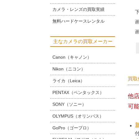
カメラ・レンズの買取実績
無料ハードケースレンタル
主なカメラの買取メーカー
Canon（キャノン）
Nikon（ニコン）
買取
ライカ（Leica）
PENTAX（ペンタックス）
他
SONY（ソニー）
可
OLYMPUS（オリンパス）
GoPro（ゴープロ）