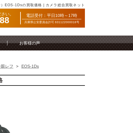
ン）EOS-1Dsの買取価格 | カメラ総合買取ネット
ださい。
電話受付：平日10時～17時
088
兵庫県公安委員会許可 631122000018号
お客様の声
一眼レフ
>
EOS-1Ds
格