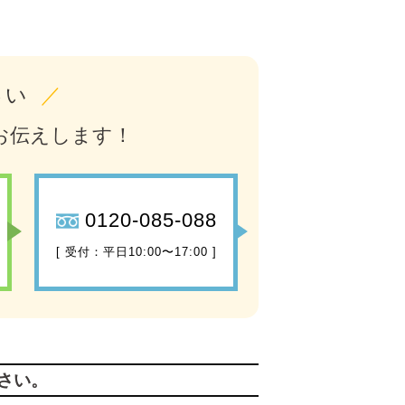
さい
／
お伝えします！
0120-085-088
[ 受付：平日10:00〜17:00 ]
さい。