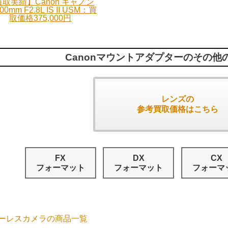
取実績】Canon キャノン
00mm F2.8L IS II USM：買
取価格375,000円
Canonマウントアダプターのその他
レンズの
参考買取価格はこちら
FX
DX
CX
フォーマット
フォーマット
フォーマ
ーレスカメラの商品一覧