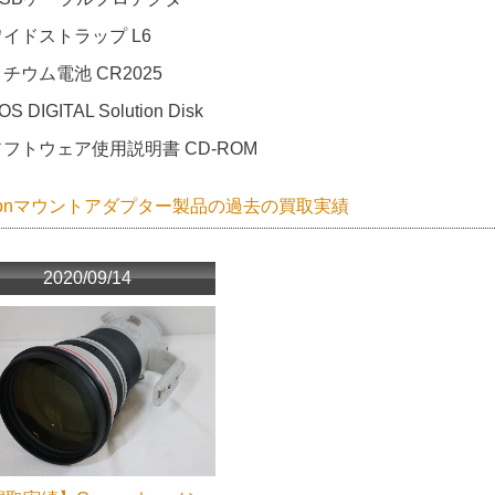
ワイドストラップ L6
チウム電池 CR2025
OS DIGITAL Solution Disk
ソフトウェア使用説明書 CD-ROM
nonマウントアダプター製品の過去の買取実績
2020/09/14