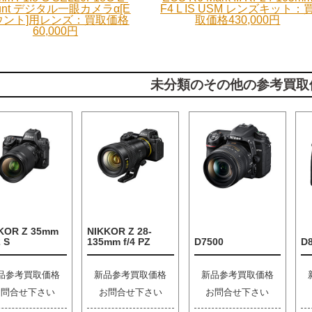
unt デジタル一眼カメラα[E
F4 L IS USM レンズキット：
ウント]用レンズ：買取価格
取価格430,000円
60,000円
未分類のその他の参考買取
KOR Z 35mm
NIKKOR Z 28-
2 S
135mm f/4 PZ
D7500
D
品参考買取価格
新品参考買取価格
新品参考買取価格
お問合せ下さい
お問合せ下さい
お問合せ下さい