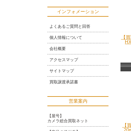
インフォメーション
よくあるご質問と回答
【買
個人情報について
H
会社概要
アクセスマップ
サイトマップ
買取譲渡承諾書
営業案内
【屋号】
カメラ総合買取ネット
【買
20