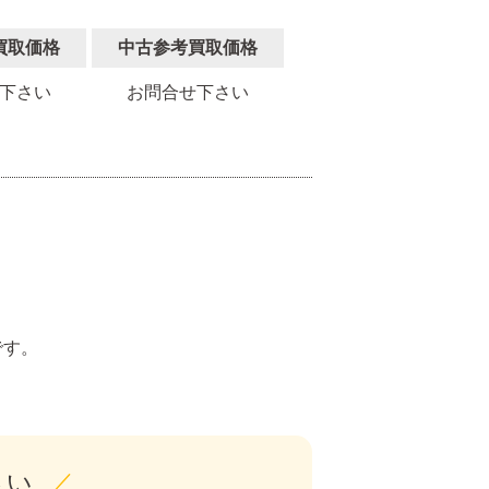
買取価格
中古参考買取価格
下さい
お問合せ下さい
。
です。
さい
／