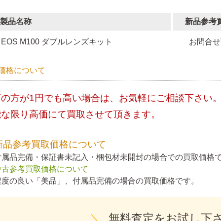
製品名称
新品参考
EOS M100 ダブルレンズキット
お問合せ
価格について
店の方が1円でも高い場合は、お気軽にご相談下さい
能な限り高価にて買取させて頂きます。
新品参考買取価格について
付属品完備・保証書未記入・梱包材未開封の場合での買取価格
中古参考買取価格について
程度の良い「美品」、付属品完備の場合の買取価格です。
＼
無料査定をお試し下