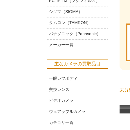
FUJIFILM（フジフィルム）
シグマ（SIGMA）
タムロン（TAMRON）
パナソニック（Panasonic）
メーカー一覧
主なカメラの買取品目
一眼レフボディ
交換レンズ
未分
ビデオカメラ
ウェアラブルカメラ
カテゴリ一覧