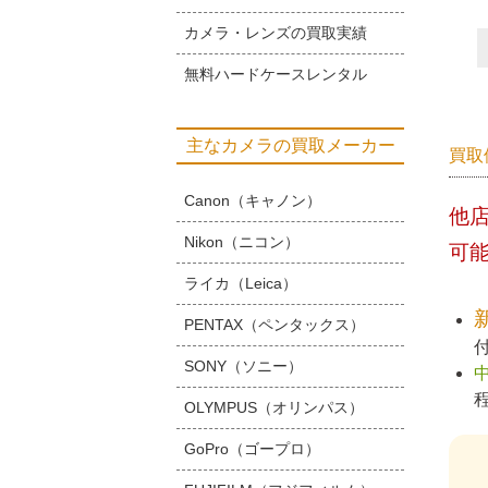
カメラ・レンズの買取実績
無料ハードケースレンタル
主なカメラの買取メーカー
買取
Canon（キャノン）
他
Nikon（ニコン）
可
ライカ（Leica）
PENTAX（ペンタックス）
SONY（ソニー）
OLYMPUS（オリンパス）
GoPro（ゴープロ）