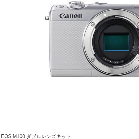
 EOS M100 ダブルレンズキット