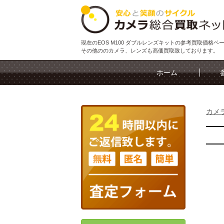
現在のEOS M100 ダブルレンズキットの参考買取価格ペ
その他ののカメラ、レンズも高価買取致しております。
ホーム
カメ