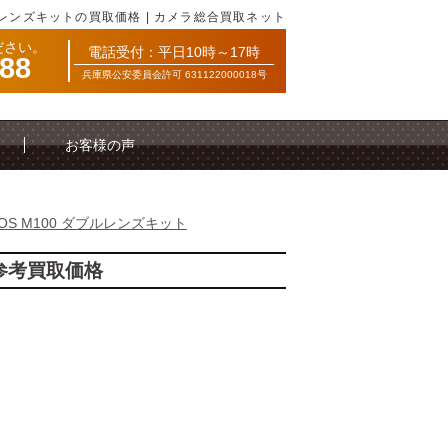
ブルレンズキットの買取価格 | カメラ総合買取ネット
ださい。
電話受付：平日10時～17時
088
兵庫県公安委員会許可 631122000018号
お客様の声
OS M100 ダブルレンズキット
の参考買取価格