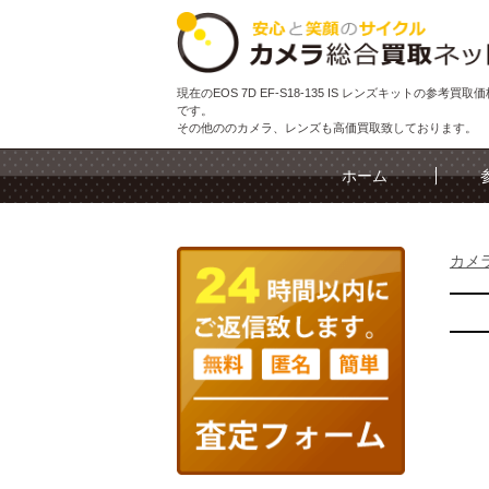
現在のEOS 7D EF-S18-135 IS レンズキットの参考買
です。
その他ののカメラ、レンズも高価買取致しております。
ホーム
カメ