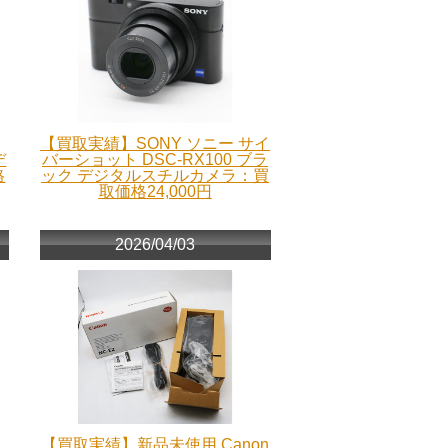
【買取実績】SONY ソニー サイ
デ
バーショット DSC-RX100 ブラ
格
ック デジタルスチルカメラ：買
取価格24,000円
2026/04/03
【買取実績】新品未使用 Canon