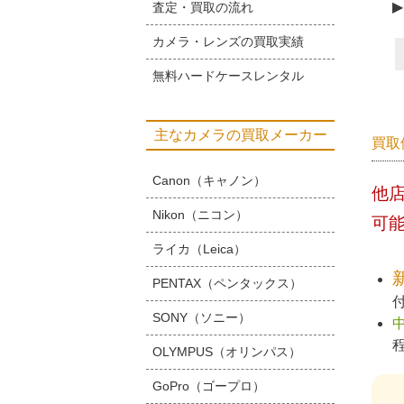
▶
査定・買取の流れ
カメラ・レンズの買取実績
無料ハードケースレンタル
主なカメラの買取メーカー
買取
Canon（キャノン）
他
Nikon（ニコン）
可
ライカ（Leica）
PENTAX（ペンタックス）
SONY（ソニー）
OLYMPUS（オリンパス）
GoPro（ゴープロ）