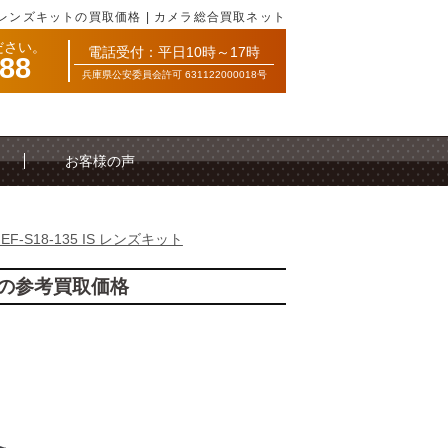
5 IS レンズキットの買取価格 | カメラ総合買取ネット
ださい。
電話受付：平日10時～17時
088
兵庫県公安委員会許可 631122000018号
お客様の声
 EF-S18-135 IS レンズキット
キットの参考買取価格