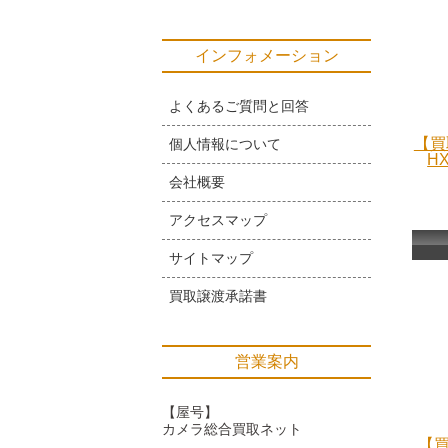
インフォメーション
よくあるご質問と回答
【買
個人情報について
H
会社概要
アクセスマップ
サイトマップ
買取譲渡承諾書
営業案内
【屋号】
カメラ総合買取ネット
【買