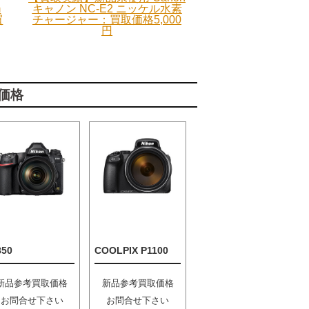
m
キャノン NC-E2 ニッケル水素
買
チャージャー：買取価格5,000
円
価格
850
COOLPIX P1100
新品参考買取価格
新品参考買取価格
お問合せ下さい
お問合せ下さい