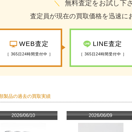
＼
無料査定をお試し下
査定員が現在の買取価格を迅速に
WEB査定
LINE査定
［ 365日24時間受付中 ］
［ 365日24時間受付中 ］
類製品の過去の買取実績
2026/06/10
2026/06/09