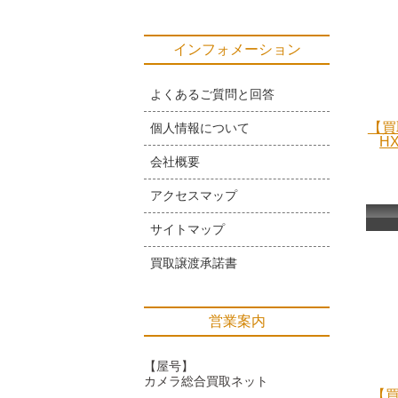
インフォメーション
よくあるご質問と回答
【買
個人情報について
H
会社概要
アクセスマップ
サイトマップ
買取譲渡承諾書
営業案内
【屋号】
カメラ総合買取ネット
【買