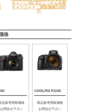
m
キャノン NC-E2 ニッケル水素
買
チャージャー：買取価格5,000
円
価格
850
COOLPIX P1100
新品参考買取価格
新品参考買取価格
お問合せ下さい
お問合せ下さい