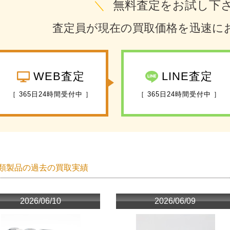
＼
無料査定をお試し下
査定員が現在の買取価格を迅速に
WEB査定
LINE査定
［ 365日24時間受付中 ］
［ 365日24時間受付中 ］
類製品の過去の買取実績
2026/06/10
2026/06/09