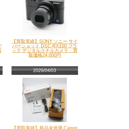
【買取実績】SONY ソニー サイ
デ
バーショット DSC-RX100 ブラ
格
ック デジタルスチルカメラ：買
取価格24,000円
2026/04/03
【買取実績】新品未使用 Canon