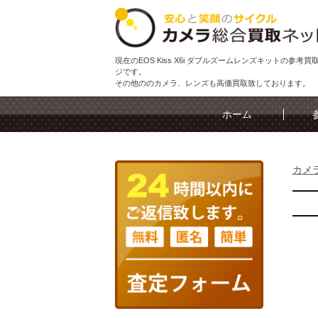
現在のEOS Kiss X6i ダブルズームレンズキットの参考
ジです。
その他ののカメラ、レンズも高価買取致しております。
ホーム
カメ