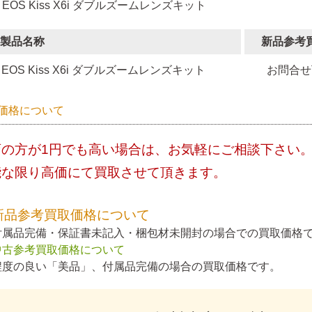
 EOS Kiss X6i ダブルズームレンズキット
製品名称
新品参考
EOS Kiss X6i ダブルズームレンズキット
お問合せ
価格について
店の方が1円でも高い場合は、お気軽にご相談下さい
能な限り高価にて買取させて頂きます。
新品参考買取価格について
付属品完備・保証書未記入・梱包材未開封の場合での買取価格
中古参考買取価格について
程度の良い「美品」、付属品完備の場合の買取価格です。