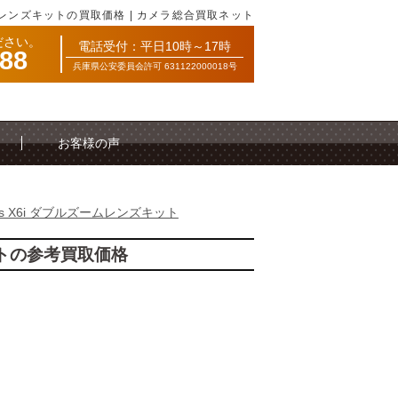
ズームレンズキットの買取価格 | カメラ総合買取ネット
ださい。
電話受付：平日10時～17時
088
兵庫県公安委員会許可 631122000018号
お客様の声
iss X6i ダブルズームレンズキット
キットの参考買取価格