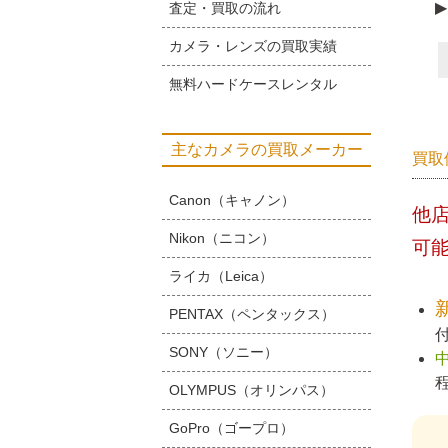
▶
査定・買取の流れ
カメラ・レンズの買取実績
無料ハードケースレンタル
主なカメラの買取メーカー
買取
Canon（キャノン）
他
Nikon（ニコン）
可
ライカ（Leica）
PENTAX（ペンタックス）
SONY（ソニー）
OLYMPUS（オリンパス）
GoPro（ゴープロ）