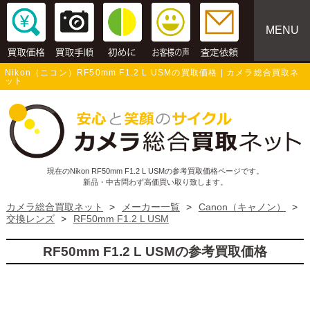
MENU
Nikon（ニコン）RF50mm F1.2 L USMの買取価格 | カメラ総合買取ネ
ット
現在のNikon RF50mm F1.2 L USMの参考買取価格ページです。
新品・中古問わず高価買い取り致します。
カメラ総合買取ネット
>
メーカー一覧
>
Canon（キャノン）
>
交換レンズ
>
RF50mm F1.2 L USM
RF50mm F1.2 L USMの参考買取価格