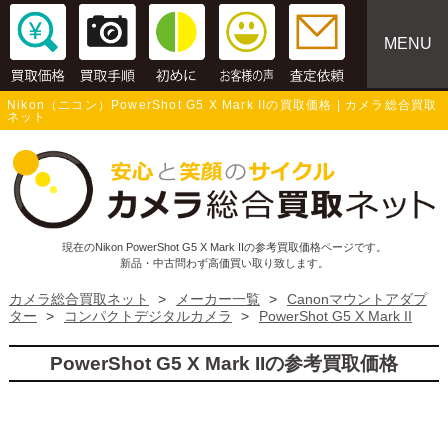
MENU
Nikon（ニコン）PowerShot G5 X Mark IIの買取価格 | カメラ総合買取
ネット
現在のNikon PowerShot G5 X Mark IIの参考買取価格ページです。
新品・中古問わず高価買い取り致します。
カメラ総合買取ネット
>
メーカー一覧
>
Canonマウントアダプ
ター
>
コンパクトデジタルカメラ
>
PowerShot G5 X Mark II
PowerShot G5 X Mark IIの参考買取価格