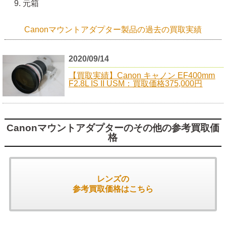
元箱
Canonマウントアダプター製品の過去の買取実績
2020/09/14
【買取実績】Canon キャノン EF400mm
F2.8L IS II USM：買取価格375,000円
Canonマウントアダプターのその他の参考買取価
格
レンズの
参考買取価格はこちら